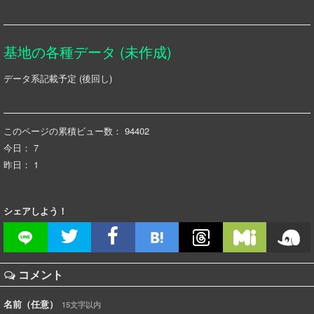
基地の各種データ (未作成)
データ系記載予定 (後回し)
このページの累積ビュー数：
94402
今日：
7
昨日：
1
シェアしよう！
コメント
名前（任意）
15文字以内