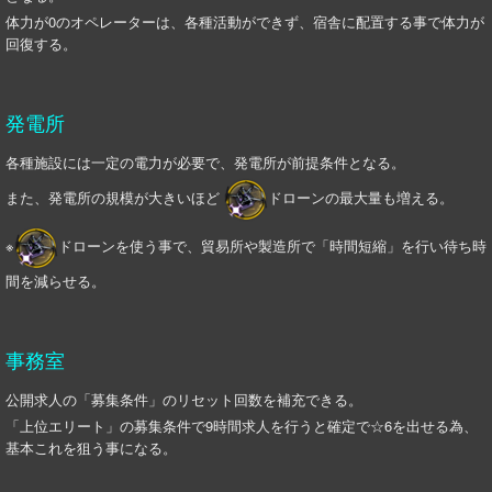
体力が0のオペレーターは、各種活動ができず、宿舎に配置する事で体力が
回復する。
発電所
各種施設には一定の電力が必要で、発電所が前提条件となる。
また、発電所の規模が大きいほど
ドローンの最大量も増える。
※
ドローンを使う事で、貿易所や製造所で「時間短縮」を行い待ち時
間を減らせる。
事務室
公開求人の「募集条件」のリセット回数を補充できる。
「上位エリート」の募集条件で9時間求人を行うと確定で☆6を出せる為、
基本これを狙う事になる。