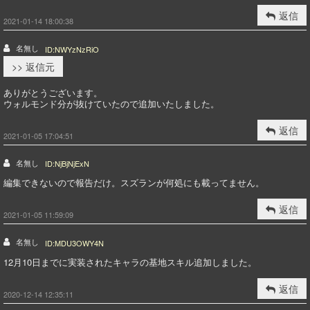
返信
2021-01-14 18:00:38
名無し
ID:NWYzNzRiO
>> 返信元
ありがとうございます。
ウォルモンド分が抜けていたので追加いたしました。
返信
2021-01-05 17:04:51
名無し
ID:NjBjNjExN
編集できないので報告だけ。スズランが何処にも載ってません。
返信
2021-01-05 11:59:09
名無し
ID:MDU3OWY4N
12月10日までに実装されたキャラの基地スキル追加しました。
返信
2020-12-14 12:35:11