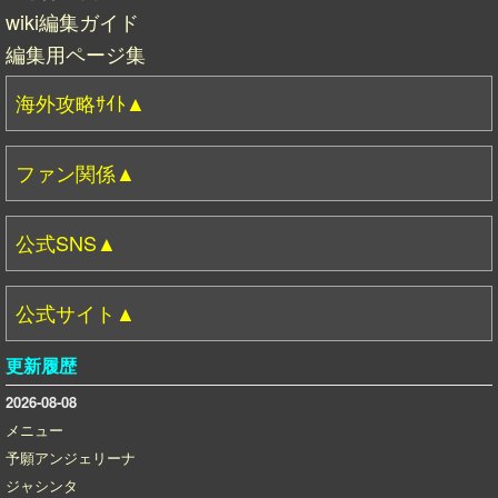
wiki編集ガイド
編集用ページ集
海外攻略ｻｲﾄ▲
ファン関係▲
公式SNS▲
公式サイト▲
更新履歴
2026-08-08
メニュー
予願アンジェリーナ
ジャシンタ