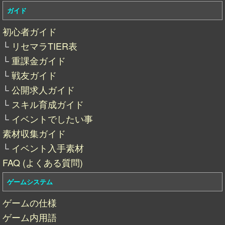
ガイド
初心者ガイド
└
リセマラTIER表
└
重課金ガイド
└
戦友ガイド
└
公開求人ガイド
└
スキル育成ガイド
└
イベントでしたい事
素材収集ガイド
└
イベント入手素材
FAQ (よくある質問)
ゲームシステム
ゲームの仕様
ゲーム内用語