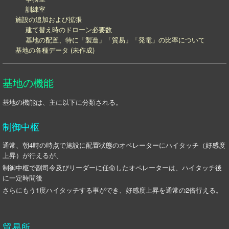
訓練室
施設の追加および拡張
建て替え時のドローン必要数
基地の配置、特に「製造」「貿易」「発電」の比率について
基地の各種データ (未作成)
基地の機能
基地の機能は、主に以下に分類される。
制御中枢
通常、朝4時の時点で施設に配置状態のオペレーターにハイタッチ（好感度
上昇）が行えるが、
制御中枢で副司令及びリーダーに任命したオペレーターは、ハイタッチ後
に一定時間後
さらにもう1度ハイタッチする事ができ、好感度上昇を通常の2倍行える。
貿易所