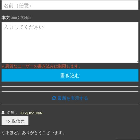
本文
300文字以内
※ 悪質なユーザーの書き込みは制限します。
書き込む
最新を表示する
名無し
ID:ZjU2ZThhN
>> 返信元
なるほど。ありがとうございます。