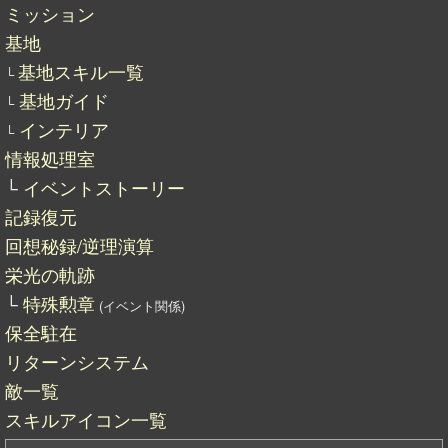
ミッション
基地
基地スキル一覧
└
基地ガイド
└
インテリア
└
情報処理室
└
イベントストーリー
記録復元
回想秘録/逆理演算
栄光の軌跡
└
特殊勲章
(イベント関係)
保全駐在
リターンシステム
敵一覧
スキルアイコン一覧