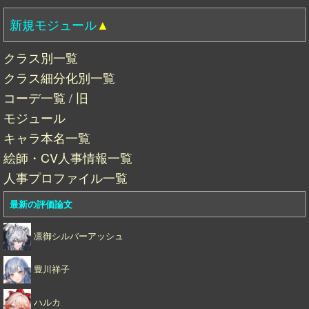
新規モジュール
▲
クラス別一覧
クラス細分化別一覧
コーデ一覧
/
旧
モジュール
キャラ本名一覧
絵師・CV人事情報一覧
人事プロファイル一覧
最新の評価論文
凛御シルバーアッシュ
豊川祥子
ハルカ