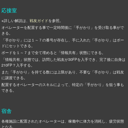
応接室
※詳しい解説は、
戦友ガイド
を参照。
オペレーターを配置する事で一定時間後に「手がかり」を受け取る事がで
きる。
「手がかり」には１～７の番号が存在し、手に入れた「手がかり」はボー
ドにセットできる。
ボードを１～７まで全て埋めると「情報共有」状態にできる。
「情報共有」状態では、訪問した戦友が30FPを入手でき、完了後に自身は
210FP？入手する。
また「手がかり」を持てる数には上限があり、不要な「手がかり」は戦友
に譲渡できる。
配置するオペレーターのスキルによって、特定の「手がかり」を狙う事も
できる。
宿舎
各種施設に配置されたオペレーターは、稼働中に体力を消耗し、疲労状態
となる。