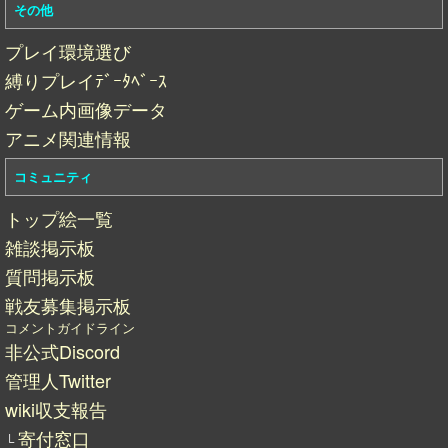
その他
プレイ環境選び
縛りプレイﾃﾞｰﾀﾍﾞｰｽ
ゲーム内画像データ
アニメ関連情報
コミュニティ
トップ絵一覧
雑談掲示板
質問掲示板
戦友募集掲示板
コメントガイドライン
非公式Discord
管理人Twitter
wiki収支報告
寄付窓口
└