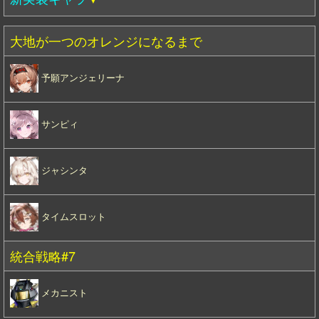
大地が一つのオレンジになるまで
予願アンジェリーナ
サンピィ
ジャシンタ
タイムスロット
統合戦略#7
メカニスト