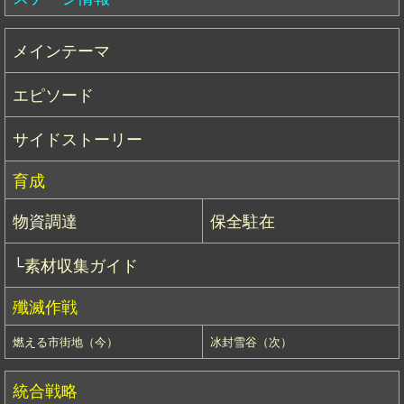
メインテーマ
エピソード
サイドストーリー
育成
物資調達
保全駐在
└
素材収集ガイド
殲滅作戦
燃える市街地（今）
冰封雪谷（次）
統合戦略