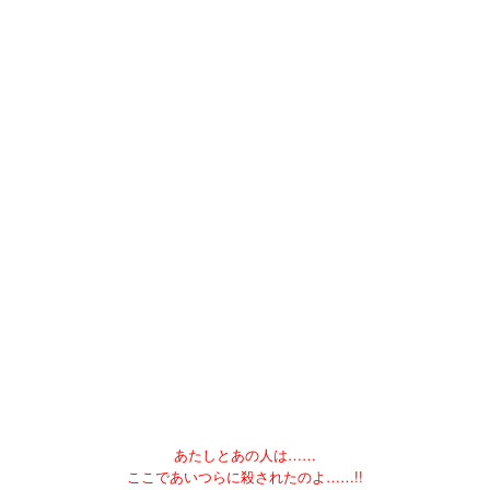
あたしとあの人は……
ここであいつらに殺されたのよ……!!