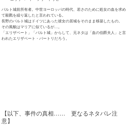
バルト城前所有者。中世ヨーロッパの時代、若さのために処女の血を求め
て殺戮を繰り返したと言われている。
長野のバルト城はドイツにあった彼女の居城をそのまま移築したもの。
その風貌はマリアに似ているが…。
「エリザベート」「バルト城」からして、元ネタは「血の伯爵夫人」と言
われたエリザベート・バートリだろう。
【以下、事件の真相…… 更なるネタバレ注
意】