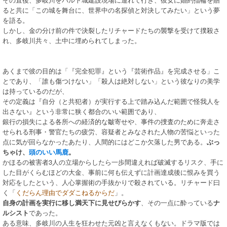
ると共に「この城を舞台に、世界中の名探偵と対決してみたい」という夢
を語る。
しかし、金の分け前の件で決裂したリチャードたちの襲撃を受けて撲殺さ
れ、多岐川共々、土中に埋められてしまった。
あくまで彼の目的は「『完全犯罪』という『芸術作品』を完成させる」こ
とであり、「誰も傷つけない」「殺人は絶対しない」という彼なりの美学
は持っているのだが、
その定義は『自分（と共犯者）が実行する上で踏み込んだ範囲で怪我人を
出さない』という非常に狭く都合のいい範囲であり、
銀行の損失による各所への経済的な皺寄せや、事件の捜査のために奔走さ
せられる刑事・警官たちの疲労、容疑者とみなされた人物の苦悩といった
点に気が回らなかったあたり、人間的にはどこか欠落した男である。
ぶっ
ちゃけ、
頭のいい馬鹿
。
かほるの被害者3人の立場からしたら一歩間違えれば破滅するリスク、手に
した目がくらむほどの大金、事前に何も伝えずに計画達成後に恨みを買う
対応をしたという、人心掌握術の手抜かりで殺されている。リチャード曰
く「
くだらん理由でダダこねるからだ
」。
自身の計画を実行に移し満天下に見せびらかす
、その一点に酔っている
ナ
ルシスト
であった。
ある意味、多岐川の人生を狂わせた元凶と言えなくもない。ドラマ版では