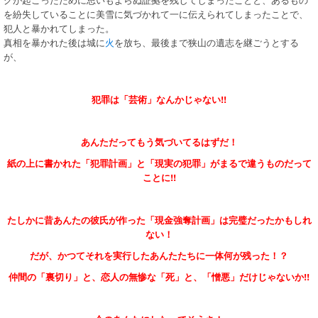
を紛失していることに美雪に気づかれて一に伝えられてしまったことで、
犯人と暴かれてしまった。
真相を暴かれた後は城に
火
を放ち、最後まで狭山の遺志を継ごうとする
が、
犯罪は「芸術」なんかじゃない!!
あんただってもう気づいてるはずだ！
紙の上に書かれた「犯罪計画」と「現実の犯罪」がまるで違うものだって
ことに!!
たしかに昔あんたの彼氏が作った「現金強奪計画」は完璧だったかもしれ
ない！
だが、かつてそれを実行したあんたたちに一体何が残った！？
仲間の「裏切り」と、恋人の無惨な「死」と、「憎悪」だけじゃないか!!