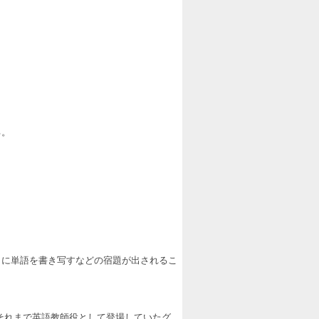
る。
トに単語を書き写すなどの宿題が出されるこ
らはそれまで英語教師役として登場していたグ