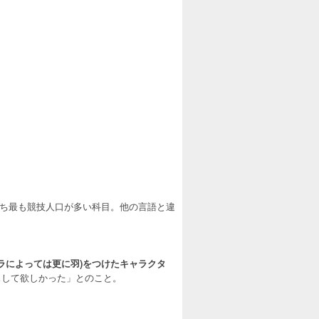
のうち最も競技人口が多い科目。他の言語と違
ラによっては更に羽)をつけたキャラクタ
スして欲しかった」とのこと。