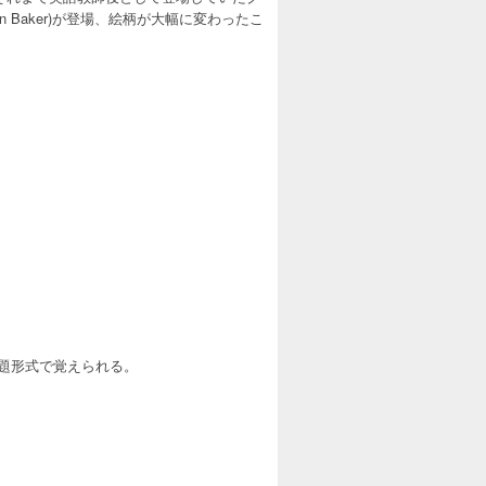
len Baker)が登場、絵柄が大幅に変わったこ
が問題形式で覚えられる。