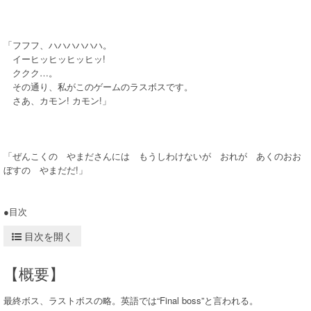
「フフフ、ハハハハハハ。
イーヒッヒッヒッヒッ!
ククク…。
その通り、私がこのゲームのラスボスです。
さあ、カモン! カモン!」
「ぜんこくの やまださんには もうしわけないが おれが あくのおお
ぼすの やまだだ!」
●目次
目次を開く
【概要】
最終ボス、ラストボスの略。英語では“Final boss”と言われる。