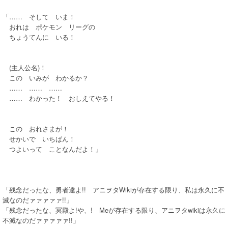
「…… そして いま！
おれは ポケモン リーグの
ちょうてんに いる！
(主人公名)！
この いみが わかるか？
…… …… ……
…… わかった！ おしえてやる！
この おれさまが！
せかいで いちばん！
つよいって ことなんだよ！」
「残念だったな、勇者達よ!! アニヲタWikiが存在する限り、私は永久に不
滅なのだァァァァァ!!」
「残念だったな、冥殿よ!や、! Meが存在する限り、アニヲタwikiは永久に
不滅なのだァァァァァ!!」