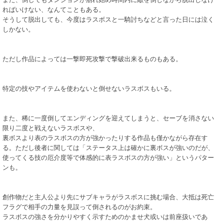
ればいけない、なんてこともある。
そうして脱出しても、今度はラスボスと一騎討ちなどと言った日には泣く
しかない。
ただし作品によっては一撃即死攻撃で撃破出来るものもある。
特定の技やアイテムを使わないと倒せないラスボスもいる。
また、稀に一度倒してエンディングを迎えてしまうと、セーブを消さない
限り二度と戦えないラスボスや、
裏ボスより表のラスボスの方が強かったりする作品も僅かながら存在す
る。ただし後者に関しては「ステータス上は確かに裏ボスが強いのだが、
使ってくる技の厄介度等で体感的に表ラスボスの方が強い」というパター
ンも。
創作物だと主人公より先にサブキャラがラスボスに挑む場合、大抵は死亡
フラグで相手の力量を見誤って倒されるのがお約束。
ラスボスの強さを分かりやすく示すためのかませ犬或いは前座扱いであ