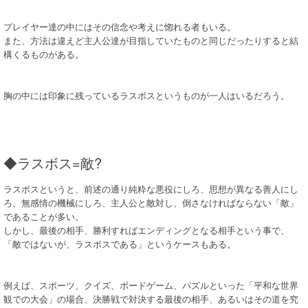
プレイヤー達の中にはその信念や考えに惚れる者もいる。
また、方法は違えど主人公達が目指していたものと同じだったりすると結
構くるものがある。
胸の中には印象に残っているラスボスというものが一人はいるだろう。
◆ラスボス=敵?
ラスボスというと、前述の通り純粋な悪役にしろ、思想が異なる善人にし
ろ、無感情の機械にしろ、主人公と敵対し、倒さなければならない「敵」
であることが多い。
しかし、最後の相手、勝利すればエンディングとなる相手という事で、
「敵ではないが、ラスボスである」というケースもある。
例えば、スポーツ、クイズ、ボードゲーム、パズルといった「平和な世界
観での大会」の場合、決勝戦で対決する最後の相手、あるいはその道を究