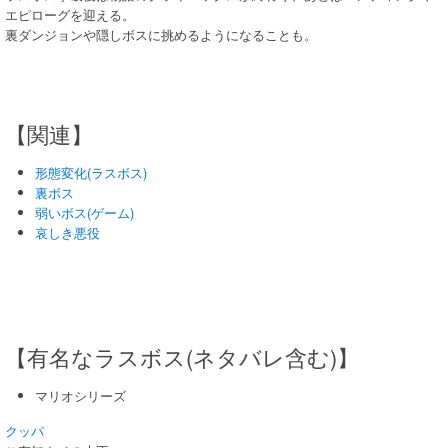
エピローグを迎える。
裏ダンジョンや隠しボスに挑めるようになることも。
【関連】
形態変化(ラスボス)
裏ボス
弱いボス(ゲーム)
哀しき悪役
【有名なラスボス(ネタバレ含む)】
マリオシリーズ
クッパ