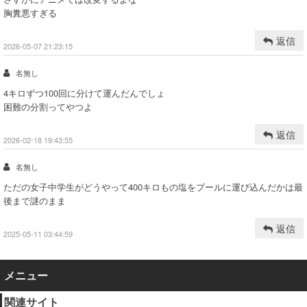
胸糞悪すぎる
返信
2026-05-07 21:23:15
名無し
4キロずつ100回に分けて運んだんでしょ
困難の分割ってやつよ
返信
2026-02-18 19:43:55
名無し
ただの女子中学生がどうやって400キロもの塩をプールに運び込んだかは最
後まで謎のまま
返信
2025-05-11 03:44:59
メニュー
関連サイト