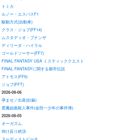
トミカ
ルノー・エスパスF1
駆動方式(自動車)
クラス・ジョブ(FF14)
ムスタディオ・ブナンザ
ディリータ・ハイラル
ゴールドソーサー(FF7)
FINAL FANTASY USA ミスティッククエスト
FINAL FANTASYに関する都市伝説
アトモス(FF5)
ジョブ(FFT)
2026-08-06
孕ませ／出産(妊娠)
悪魔組曲殺人事件(金田一少年の事件簿)
2026-08-05
オーガズム
仰け反り絶頂
ヌーディストビーチ