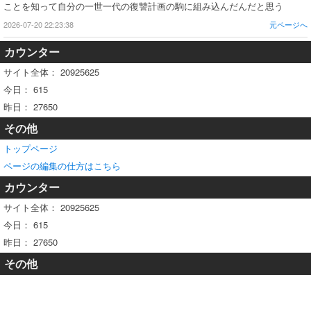
ことを知って自分の一世一代の復讐計画の駒に組み込んだんだと思う
2026-07-20 22:23:38
元ページへ
カウンター
サイト全体：
20925625
今日：
615
昨日：
27650
その他
トップページ
ページの編集の仕方はこちら
カウンター
サイト全体：
20925625
今日：
615
昨日：
27650
その他