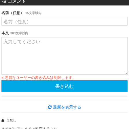
コメント
名前（任意）
15文字以内
本文
300文字以内
※ 悪質なユーザーの書き込みは制限します。
書き込む
最新を表示する
名無し
さすがにアニメでは改変するよな