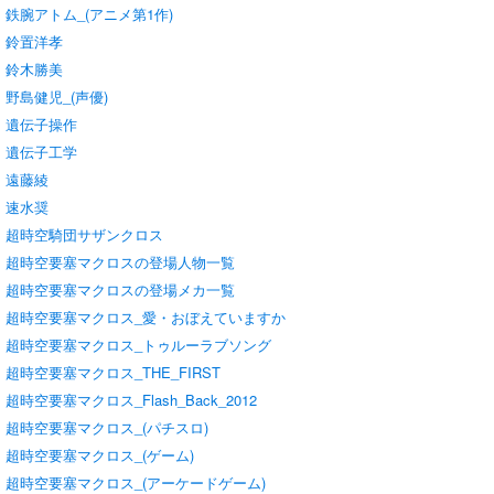
鉄腕アトム_(アニメ第1作)
鈴置洋孝
鈴木勝美
野島健児_(声優)
遺伝子操作
遺伝子工学
遠藤綾
速水奨
超時空騎団サザンクロス
超時空要塞マクロスの登場人物一覧
超時空要塞マクロスの登場メカ一覧
超時空要塞マクロス_愛・おぼえていますか
超時空要塞マクロス_トゥルーラブソング
超時空要塞マクロス_THE_FIRST
超時空要塞マクロス_Flash_Back_2012
超時空要塞マクロス_(パチスロ)
超時空要塞マクロス_(ゲーム)
超時空要塞マクロス_(アーケードゲーム)