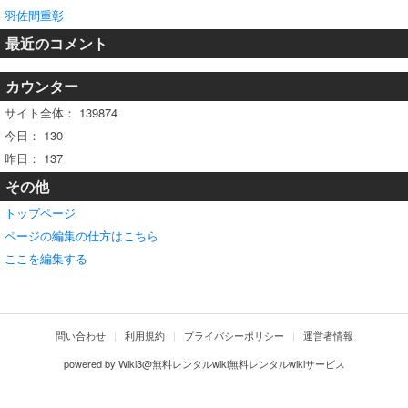
羽佐間重彰
最近のコメント
カウンター
サイト全体：
139874
今日：
130
昨日：
137
その他
トップページ
ページの編集の仕方はこちら
ここを編集する
問い合わせ
利用規約
プライバシーポリシー
運営者情報
powered by
Wiki3@無料レンタルwiki無料レンタルwikiサービス