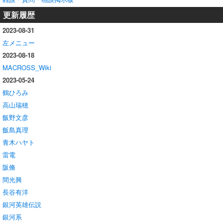
更新履歴
2023-08-31
左メニュー
2023-08-18
MACROSS_Wiki
2023-05-24
鶴ひろみ
高山瑞穂
飯野文彦
飯島真理
青木ハヤト
雷電
阪脩
間光興
長谷有洋
銀河英雄伝説
銀河系