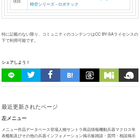
項目
時空シリーズ
-
ロボテック
特に記載のない限り、コミュニティのコンテンツはCC BY-SAライセンスの
下で利用可能です。
シェアしよう！
最近更新されたページ
左メニュー
メニュー作品データベース登場人物サントラ商品情報機動兵器マクロス年
表艦船及びその他の兵器インフォメーション掲示板雑談・質問・相談掲示