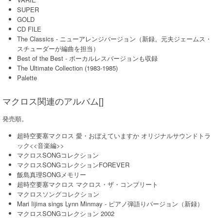
SUPER
GOLD
CD FILE
The Classics - ニューアレンジバージョン（新録。元夫ジェームス・
スチューダーが編曲を担当）
Best of the Best - ボーカルレスバージョンも収録
The Ultimate Collection (1983-1985)
Palette
マクロス関連のアルバム[]
発売順。
超時空要塞マクロス 愛・おぼえていますか オリジナルサウンドトラ
ック<<音楽編>>
マクロスSONGコレクション
マクロスSONGコレクションFOREVER
飯島真理SONGメモリー
超時空要塞マクロス マクロス・ザ・コンプリート
マクロスソングコレクション
Mari Iijima sings Lynn Minmay - ピアノ弾語りパージョン（新録）
マクロスSONGコレクション 2002