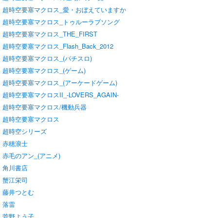
超時空要塞マクロス_愛・おぼえていますか
超時空要塞マクロス_トゥルーラブソング
超時空要塞マクロス_THE_FIRST
超時空要塞マクロス_Flash_Back_2012
超時空要塞マクロス_(パチスロ)
超時空要塞マクロス_(ゲーム)
超時空要塞マクロス_(アーケードゲーム)
超時空要塞マクロスII_-LOVERS_AGAIN-
超時空要塞マクロス/機動兵器
超時空要塞マクロス
超時空シリーズ
赤穂浪士
赤毛のアン_(アニメ)
角川書店
蟹江栄司
藤井つとむ
落雷
菅野よう子