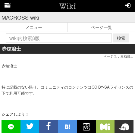
MACROSS wiki
メニュー
ページ一覧
検索
赤穂浪士
ページ名：赤穂浪士
赤穂浪士
特に記載のない限り、コミュニティのコンテンツはCC BY-SAライセンスの
下で利用可能です。
シェアしよう！