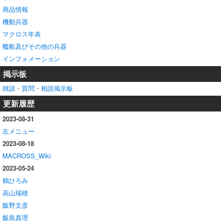
商品情報
機動兵器
マクロス年表
艦船及びその他の兵器
インフォメーション
掲示板
雑談・質問・相談掲示板
更新履歴
2023-08-31
左メニュー
2023-08-18
MACROSS_Wiki
2023-05-24
鶴ひろみ
高山瑞穂
飯野文彦
飯島真理