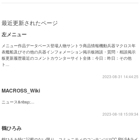
最近更新されたページ
左メニュー
メニュー作品データベース登場人物サントラ商品情報機動兵器マクロス年
表艦船及びその他の兵器インフォメーション掲示板雑談・質問・相談掲示
板更新履歴最近のコメントカウンターサイト全体：今日：昨日：その他
ト...
2023-08-31 14:44:25
MACROSS_Wiki
ニュース&nbsp;...
2023-08-18 15:09:34
鶴ひろみ
鶴ひろみ特に記載のない限り、コミュニティのコンテンツはCC BY-SAライ