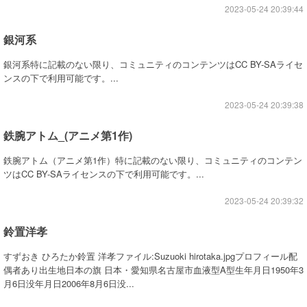
2023-05-24 20:39:44
銀河系
銀河系特に記載のない限り、コミュニティのコンテンツはCC BY-SAライセ
ンスの下で利用可能です。...
2023-05-24 20:39:38
鉄腕アトム_(アニメ第1作)
鉄腕アトム（アニメ第1作）特に記載のない限り、コミュニティのコンテン
ツはCC BY-SAライセンスの下で利用可能です。...
2023-05-24 20:39:32
鈴置洋孝
すずおき ひろたか鈴置 洋孝ファイル:Suzuoki hirotaka.jpgプロフィール配
偶者あり出生地日本の旗 日本・愛知県名古屋市血液型A型生年月日1950年3
月6日没年月日2006年8月6日没...