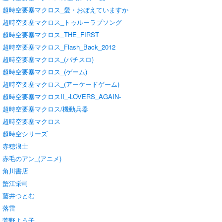
超時空要塞マクロス_愛・おぼえていますか
超時空要塞マクロス_トゥルーラブソング
超時空要塞マクロス_THE_FIRST
超時空要塞マクロス_Flash_Back_2012
超時空要塞マクロス_(パチスロ)
超時空要塞マクロス_(ゲーム)
超時空要塞マクロス_(アーケードゲーム)
超時空要塞マクロスII_-LOVERS_AGAIN-
超時空要塞マクロス/機動兵器
超時空要塞マクロス
超時空シリーズ
赤穂浪士
赤毛のアン_(アニメ)
角川書店
蟹江栄司
藤井つとむ
落雷
菅野よう子