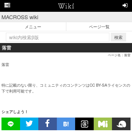
MACROSS wiki
メニュー
ページ一覧
検索
落雷
ページ名：落雷
落雷
特に記載のない限り、コミュニティのコンテンツはCC BY-SAライセンスの
下で利用可能です。
シェアしよう！