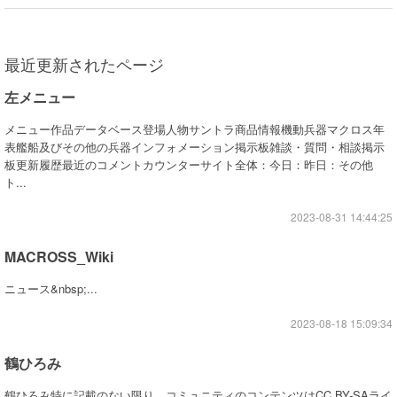
最近更新されたページ
左メニュー
メニュー作品データベース登場人物サントラ商品情報機動兵器マクロス年
表艦船及びその他の兵器インフォメーション掲示板雑談・質問・相談掲示
板更新履歴最近のコメントカウンターサイト全体：今日：昨日：その他
ト...
2023-08-31 14:44:25
MACROSS_Wiki
ニュース&nbsp;...
2023-08-18 15:09:34
鶴ひろみ
鶴ひろみ特に記載のない限り、コミュニティのコンテンツはCC BY-SAライ