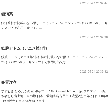
2023-05-24 20:39:44
銀河系
銀河系特に記載のない限り、コミュニティのコンテンツはCC BY-SAライセ
ンスの下で利用可能です。...
2023-05-24 20:39:38
鉄腕アトム_(アニメ第1作)
鉄腕アトム（アニメ第1作）特に記載のない限り、コミュニティのコンテン
ツはCC BY-SAライセンスの下で利用可能です。...
2023-05-24 20:39:32
鈴置洋孝
すずおき ひろたか鈴置 洋孝ファイル:Suzuoki hirotaka.jpgプロフィール配
偶者あり出生地日本の旗 日本・愛知県名古屋市血液型A型生年月日1950年3
月6日没年月日2006年8月6日没...