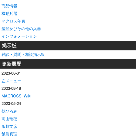
商品情報
機動兵器
マクロス年表
艦船及びその他の兵器
インフォメーション
掲示板
雑談・質問・相談掲示板
更新履歴
2023-08-31
左メニュー
2023-08-18
MACROSS_Wiki
2023-05-24
鶴ひろみ
高山瑞穂
飯野文彦
飯島真理