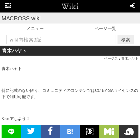
MACROSS wiki
メニュー
ページ一覧
検索
青木ハヤト
ページ名：青木ハヤト
青木ハヤト
特に記載のない限り、コミュニティのコンテンツはCC BY-SAライセンスの
下で利用可能です。
シェアしよう！