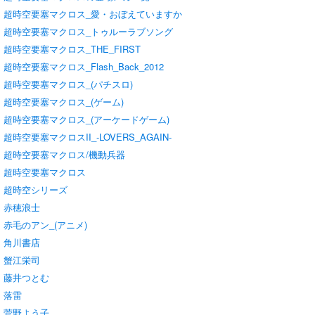
超時空要塞マクロス_愛・おぼえていますか
超時空要塞マクロス_トゥルーラブソング
超時空要塞マクロス_THE_FIRST
超時空要塞マクロス_Flash_Back_2012
超時空要塞マクロス_(パチスロ)
超時空要塞マクロス_(ゲーム)
超時空要塞マクロス_(アーケードゲーム)
超時空要塞マクロスII_-LOVERS_AGAIN-
超時空要塞マクロス/機動兵器
超時空要塞マクロス
超時空シリーズ
赤穂浪士
赤毛のアン_(アニメ)
角川書店
蟹江栄司
藤井つとむ
落雷
菅野よう子