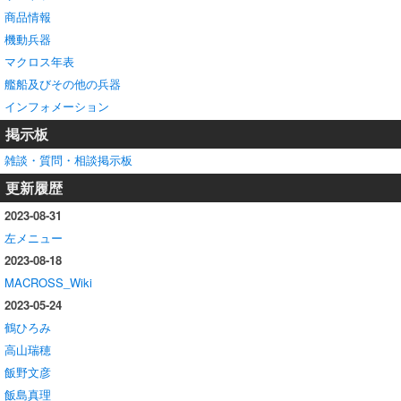
商品情報
機動兵器
マクロス年表
艦船及びその他の兵器
インフォメーション
掲示板
雑談・質問・相談掲示板
更新履歴
2023-08-31
左メニュー
2023-08-18
MACROSS_Wiki
2023-05-24
鶴ひろみ
高山瑞穂
飯野文彦
飯島真理