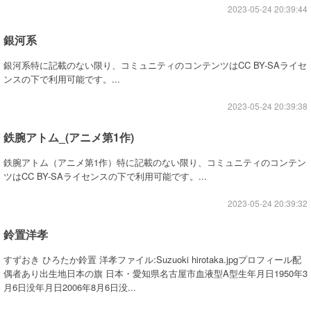
2023-05-24 20:39:44
銀河系
銀河系特に記載のない限り、コミュニティのコンテンツはCC BY-SAライセ
ンスの下で利用可能です。...
2023-05-24 20:39:38
鉄腕アトム_(アニメ第1作)
鉄腕アトム（アニメ第1作）特に記載のない限り、コミュニティのコンテン
ツはCC BY-SAライセンスの下で利用可能です。...
2023-05-24 20:39:32
鈴置洋孝
すずおき ひろたか鈴置 洋孝ファイル:Suzuoki hirotaka.jpgプロフィール配
偶者あり出生地日本の旗 日本・愛知県名古屋市血液型A型生年月日1950年3
月6日没年月日2006年8月6日没...