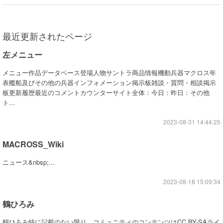
最近更新されたページ
左メニュー
メニュー作品データベース登場人物サントラ商品情報機動兵器マクロス年
表艦船及びその他の兵器インフォメーション掲示板雑談・質問・相談掲示
板更新履歴最近のコメントカウンターサイト全体：今日：昨日：その他
ト...
2023-08-31 14:44:25
MACROSS_Wiki
ニュース&nbsp;...
2023-08-18 15:09:34
鶴ひろみ
鶴ひろみ特に記載のない限り、コミュニティのコンテンツはCC BY-SAライ