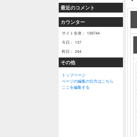
最近のコメント
カウンター
サイト全体：
139744
今日：
137
昨日：
244
その他
トップページ
ページの編集の仕方はこちら
ここを編集する