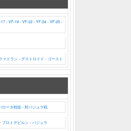
-17
-
VF-19
-
VF-22
-
YF-24
-
VF-25
-
クァドラン
-
デストロイド
-
ゴースト
バロータ戦役
-
対バジュラ戦
-
プロトデビルン
-
バジュラ