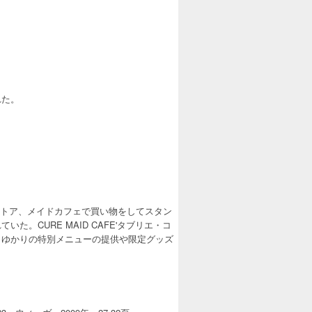
れた。
スストア、メイドカフェで買い物をしてスタン
。CURE MAID CAFE'タブリエ・コ
」ゆかりの特別メニューの提供や限定グッズ