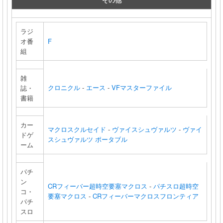
ラジ
オ番
F
組
雑
クロニクル
-
エース
-
VFマスターファイル
誌・
書籍
カー
マクロスクルセイド
-
ヴァイスシュヴァルツ
-
ヴァイ
ドゲ
スシュヴァルツ ポータブル
ーム
パチ
ン
CRフィーバー超時空要塞マクロス
-
パチスロ超時空
コ・
要塞マクロス
-
CRフィーバーマクロスフロンティア
パチ
スロ