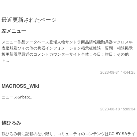
最近更新されたページ
左メニュー
メニュー作品データベース登場人物サントラ商品情報機動兵器マクロス年
表艦船及びその他の兵器インフォメーション掲示板雑談・質問・相談掲示
板更新履歴最近のコメントカウンターサイト全体：今日：昨日：その他
ト...
2023-08-31 14:44:25
MACROSS_Wiki
ニュース&nbsp;...
2023-08-18 15:09:34
鶴ひろみ
鶴ひろみ特に記載のない限り、コミュニティのコンテンツはCC BY-SAライ