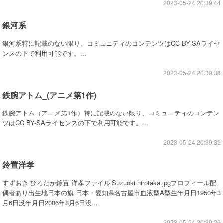
2023-05-24 20:39:44
銀河系
銀河系特に記載のない限り、コミュニティのコンテンツはCC BY-SAライセ
ンスの下で利用可能です。...
2023-05-24 20:39:38
鉄腕アトム_(アニメ第1作)
鉄腕アトム（アニメ第1作）特に記載のない限り、コミュニティのコンテン
ツはCC BY-SAライセンスの下で利用可能です。...
2023-05-24 20:39:32
鈴置洋孝
すずおき ひろたか鈴置 洋孝ファイル:Suzuoki hirotaka.jpgプロフィール配
偶者あり出生地日本の旗 日本・愛知県名古屋市血液型A型生年月日1950年3
月6日没年月日2006年8月6日没...
2023-05-24 20:39:26