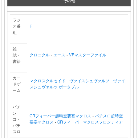
その他
ラジ
オ番
F
組
雑
クロニクル
-
エース
-
VFマスターファイル
誌・
書籍
カー
マクロスクルセイド
-
ヴァイスシュヴァルツ
-
ヴァイ
ドゲ
スシュヴァルツ ポータブル
ーム
パチ
ン
CRフィーバー超時空要塞マクロス
-
パチスロ超時空
コ・
要塞マクロス
-
CRフィーバーマクロスフロンティア
パチ
スロ