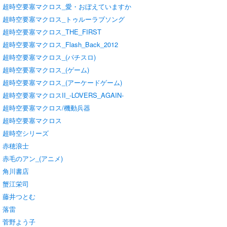
超時空要塞マクロス_愛・おぼえていますか
超時空要塞マクロス_トゥルーラブソング
超時空要塞マクロス_THE_FIRST
超時空要塞マクロス_Flash_Back_2012
超時空要塞マクロス_(パチスロ)
超時空要塞マクロス_(ゲーム)
超時空要塞マクロス_(アーケードゲーム)
超時空要塞マクロスII_-LOVERS_AGAIN-
超時空要塞マクロス/機動兵器
超時空要塞マクロス
超時空シリーズ
赤穂浪士
赤毛のアン_(アニメ)
角川書店
蟹江栄司
藤井つとむ
落雷
菅野よう子