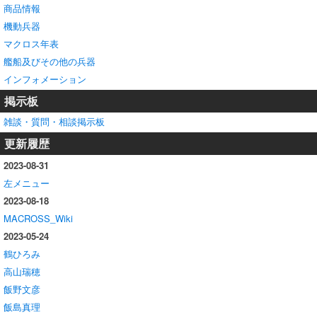
商品情報
機動兵器
マクロス年表
艦船及びその他の兵器
インフォメーション
掲示板
雑談・質問・相談掲示板
更新履歴
2023-08-31
左メニュー
2023-08-18
MACROSS_Wiki
2023-05-24
鶴ひろみ
高山瑞穂
飯野文彦
飯島真理