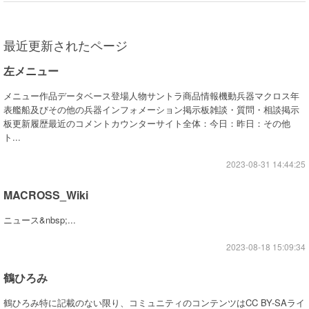
最近更新されたページ
左メニュー
メニュー作品データベース登場人物サントラ商品情報機動兵器マクロス年
表艦船及びその他の兵器インフォメーション掲示板雑談・質問・相談掲示
板更新履歴最近のコメントカウンターサイト全体：今日：昨日：その他
ト...
2023-08-31 14:44:25
MACROSS_Wiki
ニュース&nbsp;...
2023-08-18 15:09:34
鶴ひろみ
鶴ひろみ特に記載のない限り、コミュニティのコンテンツはCC BY-SAライ