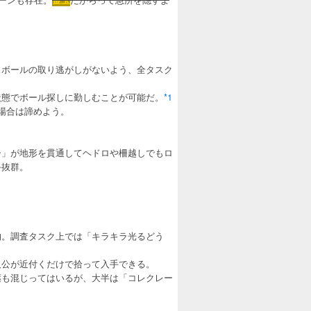
。
スボールの取り逃がしがないよう、全タスク
状態でボール探しに勤しむことが可能だ。
*1
場合は諦めよう。
ー」が地形を貫通してヘドロや柵越しでもロ
手抜群。
物。調査タスク上では「キラキラ光るどう
人公が近付くだけで拾って入手できる。
薬も混じってはいるが、大半は「コレクレー