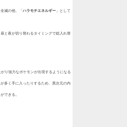
ン全滅の他、「
ハラモチエネルギー
」として
、昼と夜が切り替わるタイミングで総入れ替
上がり強力なポケモンが出現するようになる
ムが多く手に入ったりするため、異次元の内
とができる。