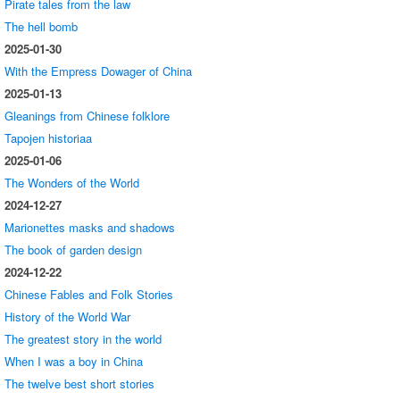
Pirate tales from the law
The hell bomb
2025-01-30
With the Empress Dowager of China
2025-01-13
Gleanings from Chinese folklore
Tapojen historiaa
2025-01-06
The Wonders of the World
2024-12-27
Marionettes masks and shadows
The book of garden design
2024-12-22
Chinese Fables and Folk Stories
History of the World War
The greatest story in the world
When I was a boy in China
The twelve best short stories