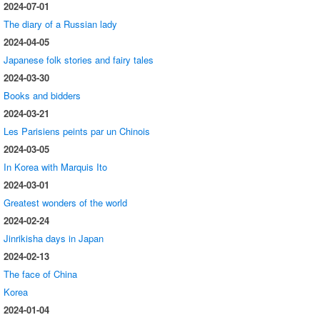
2024-07-01
The diary of a Russian lady
2024-04-05
Japanese folk stories and fairy tales
2024-03-30
Books and bidders
2024-03-21
Les Parisiens peints par un Chinois
2024-03-05
In Korea with Marquis Ito
2024-03-01
Greatest wonders of the world
2024-02-24
Jinrikisha days in Japan
2024-02-13
The face of China
Korea
2024-01-04