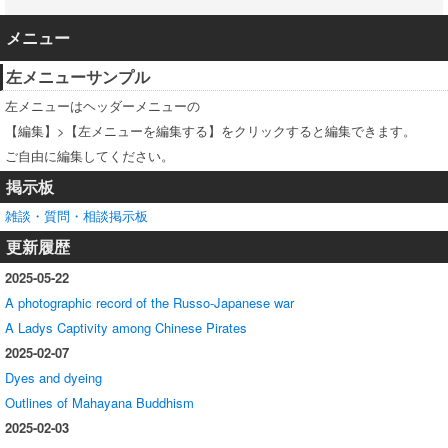
メニュー
左メニューサンプル
左メニューはヘッダーメニューの
【編集】>【左メニューを編集する】をクリックすると編集できます。
ご自由に編集してください。
掲示板
雑談・質問・相談掲示板
更新履歴
2025-05-22
A photographic record of the Russo-Japanese war
A Ladys Captivity among Chinese Pirates
2025-02-07
Dyes and dyeing
Outlines of Mahayana Buddhism
2025-02-03