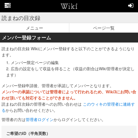
読まねの目次録
メニュー
ページ一覧
メンバー登録フォーム
読まねの目次録 Wikiにメンバー登録すると以下のことができるようになり
ます。
1. メンバー限定ページの編集
2. 広告の設定をして収益を得ること（収益の割合はWiki管理者が決定し
ます）
メンバー登録申請後、管理者が承認してメンバーとなります。
メンバーの承認については管理者によって行われるため、Wiki3にお問い合
わせ頂いても対応することができません。
読まねの目次録の管理者へのお問い合わせは
このウィキの管理者に連絡す
る
からお問い合わせください。
管理者の方は
管理者ログイン
からログインしてください。
ご希望のID（半角英数）