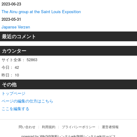
2023-06-23
The Ainu group at the Saint Louis Exposition
2023-05-31
Japanse Verzen
最近のコメント
カウンター
サイト全体：
52863
今日：
42
昨日：
10
その他
トップページ
ページの編集の仕方はこちら
ここを編集する
問い合わせ
利用規約
プライバシーポリシー
運営者情報
powered by
Wiki3@無料レンタルwiki無料レンタルwikiサービス