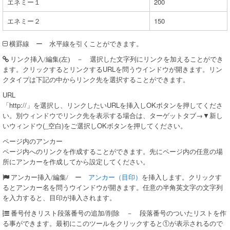
エネミー１
200
エネミー２
150
ー 水平線を引くことができます。
横罫線
－ 選択した文字列にリンクを加えることができ
リンク挿入/編集(左)
ます。クリックするとリンクするURLを問うウインドウが開きます。リン
クタイプは下記の中からリンク先を選択することができます。
URL
「http://」を選択し、リンクしたいURLを挿入しOKボタンを押してくださ
い。別ウィンドウでリンク先を表示する場合は、ターゲットタブ→▼新し
いウィンドウ(_空白)をご選択しOKボタンを押してください。
ページ内のアンカー
ページ内へのリンクを作成することができます。先にページ内の任意の場
所にアンカーを作成してから設定してください。
ー
アンカー（目印）
を挿入します。クリックす
アンカー挿入/編集/
るとアンカー名を問うウインドウが開きます。任意の半角英文字の文字列
を入力すると、目印が挿入されます。
段落番号の追加/削除 － 段落番号のついたリストを作
番号付きリスト
る事ができます。最初にこのツールをクリックすると①が表示されるので