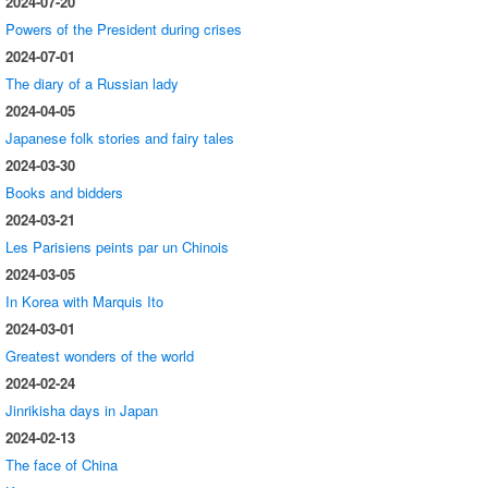
2024-07-20
Powers of the President during crises
2024-07-01
The diary of a Russian lady
2024-04-05
Japanese folk stories and fairy tales
2024-03-30
Books and bidders
2024-03-21
Les Parisiens peints par un Chinois
2024-03-05
In Korea with Marquis Ito
2024-03-01
Greatest wonders of the world
2024-02-24
Jinrikisha days in Japan
2024-02-13
The face of China