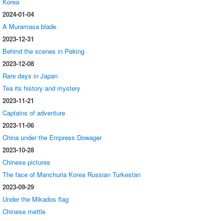
Korea
2024-01-04
A Muramasa blade
2023-12-31
Behind the scenes in Peking
2023-12-08
Rare days in Japan
Tea its history and mystery
2023-11-21
Captains of adventure
2023-11-06
China under the Empress Dowager
2023-10-28
Chinese pictures
The face of Manchuria Korea Russian Turkestan
2023-09-29
Under the Mikados flag
Chinese mettle