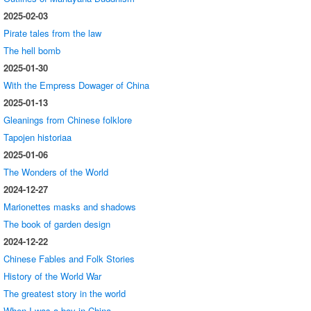
2025-02-03
Pirate tales from the law
The hell bomb
2025-01-30
With the Empress Dowager of China
2025-01-13
Gleanings from Chinese folklore
Tapojen historiaa
2025-01-06
The Wonders of the World
2024-12-27
Marionettes masks and shadows
The book of garden design
2024-12-22
Chinese Fables and Folk Stories
History of the World War
The greatest story in the world
When I was a boy in China