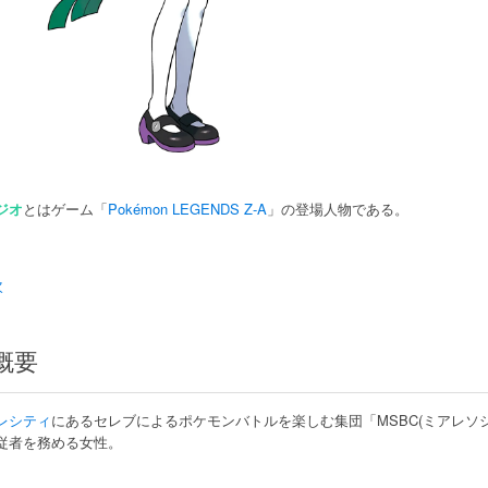
ジオ
とはゲーム「
Pokémon LEGENDS Z-A
」の登場人物である。
次
概要
レシティ
にあるセレブによるポケモンバトルを楽しむ集団「MSBC(ミアレソ
従者を務める女性。