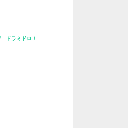
ぞ ドラミドロ！