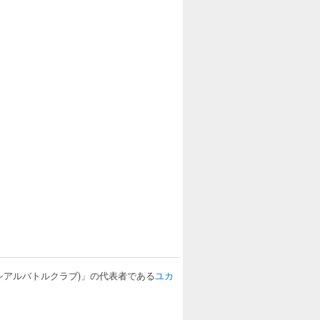
シアルバトルクラブ)」の代表者である
ユカ