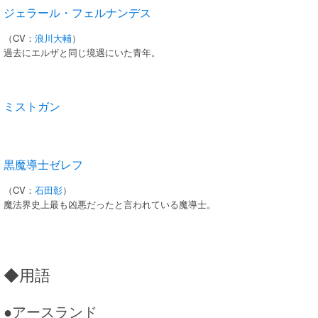
ジェラール・フェルナンデス
（CV：
浪川大輔
）
過去にエルザと同じ境遇にいた青年。
ミストガン
黒魔導士ゼレフ
（CV：
石田彰
）
魔法界史上最も凶悪だったと言われている魔導士。
◆用語
●アースランド