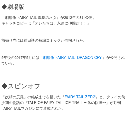
◆劇場版
『劇場版 FAIRY TAIL 鳳凰の巫女』が2012年の8月公開。
キャッチコピーは「オレたちは、永遠に仲間だ！！」
前売り券には前日談の短編コミックが同梱された。
5年後の2017年5月には『
劇場版 FAIRY TAIL -DRAGON CRY-
』が公開され
ている。
◆スピンオフ
「妖精の尻尾」の結成までを描いた『
FAIRY TAIL ZERØ
』と、グレイの幼
少期の物語の『TALE OF FAIRY TAIL ICE TRAIL 〜氷の軌跡〜』が月刊
FAIRY TAILマガジンにて連載された。