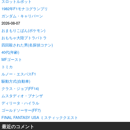
スロットルボット
1982年F1モナコグランプリ
ガンダム・キャリバーン
2026-08-07
おまもりこばん(ポケモン)
おもちゃ大陸プトラパトラ
四回殺された男(名探偵コナン)
40代(年齢)
MFゴースト
トミカ
ルノー・エスパスF1
駆動方式(自動車)
クラス・ジョブ(FF14)
ムスタディオ・ブナンザ
ディリータ・ハイラル
ゴールドソーサー(FF7)
FINAL FANTASY USA ミスティッククエスト
最近のコメント