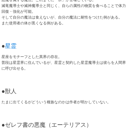
滅竜魔導士や滅神魔導士と同じく、自らの属性の物質を食べることで体力
回復・強化が可能。
そして自分の魔法は食えないが、自分の魔法に耐性をつけた例がある。
また使用者の体が黒くなる例がある。
●
星霊
星座をモチーフとした異界の存在。
普段は星霊界に住んでいるが、星霊と契約した星霊魔導士は彼らを人間界
に呼び出せる。
●獣人
たまに出てくるがどういう種族なのかは作者が明かしていない。
●ゼレフ書の悪魔（エーテリアス）