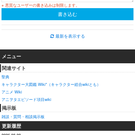
※ 悪質なユーザーの書き込みは制限します。
書き込む
最新を表示する
メニュー
関連サイト
聖典
キャラクター大図鑑 Wiki*（キャラクター総合wikiとも）
アニメ Wiki
アニヲタエピソード項目wiki
掲示板
雑談・質問・相談掲示板
更新履歴