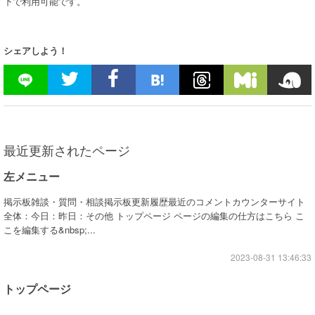
下で利用可能です。
シェアしよう！
最近更新されたページ
左メニュー
掲示板雑談・質問・相談掲示板更新履歴最近のコメントカウンターサイト
全体：今日：昨日：その他 トップページ ページの編集の仕方はこちら こ
こを編集する&nbsp;...
2023-08-31 13:46:33
トップページ