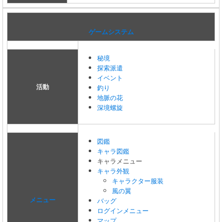
ゲームシステム
秘境
探索派遣
イベント
活動
釣り
地脈の花
深境螺旋
図鑑
キャラ図鑑
キャラメニュー
キャラ外観
キャラクター服装
風の翼
メニュー
バッグ
ログインメニュー
マップ