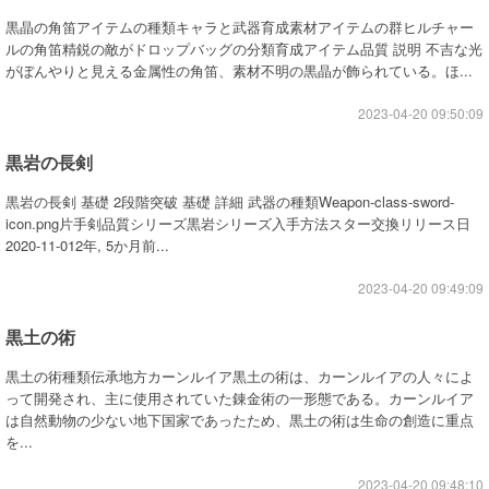
黒晶の角笛アイテムの種類キャラと武器育成素材アイテムの群ヒルチャー
ルの角笛精鋭の敵がドロップバッグの分類育成アイテム品質 説明 不吉な光
がぼんやりと見える金属性の角笛、素材不明の黒晶が飾られている。ほ...
2023-04-20 09:50:09
黒岩の長剣
黒岩の長剣 基礎 2段階突破 基礎 詳細 武器の種類Weapon-class-sword-
icon.png片手剣品質シリーズ黒岩シリーズ入手方法スター交換リリース日
2020-11-012年, 5か月前...
2023-04-20 09:49:09
黒土の術
黒土の術種類伝承地方カーンルイア黒土の術は、カーンルイアの人々によ
って開発され、主に使用されていた錬金術の一形態である。カーンルイア
は自然動物の少ない地下国家であったため、黒土の術は生命の創造に重点
を...
2023-04-20 09:48:10