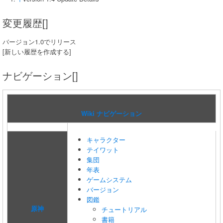
変更履歴[]
バージョン1.0でリリース
[新しい履歴を作成する]
ナビゲーション[]
Wiki ナビゲーション
キャラクター
テイワット
集団
年表
ゲームシステム
バージョン
図鑑
原神
チュートリアル
書籍