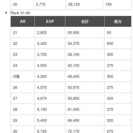
20
2,775
28,125
150
Rank 21-40
AR
EXP
合計
差分
21
2,825
30,950
50
22
3,425
34,375
600
23
3,725
38,100
300
24
4,000
42,100
275
25🔒︎
4,300
46,400
300
26
4,575
50,975
275
27
4,875
55,850
300
28
5,150
61,000
275
29
5,450
66,450
300
30
5,725
72,175
275