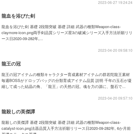
2023-06-27 19:24:24
龍血を浴びた剣
龍血を浴びた剣 基礎 2段階突破 基礎 詳細 武器の種類Weapon-class-
claymore-icon.png両手剣品質シリーズ星3の破滅シリーズ入手方法祈願リリ
ース日2020-09-282年,...
2023-04-20 09:58:10
龍王の冠
龍王の冠アイテムの種類キャラクター育成素材アイテムの群若陀龍王素材
毎週BOSSがドロップバッグの分類育成アイテム品質 説明 千年の玉石が凝
縮して成った結晶の角、「龍王」の天然の冠。魂を力の源に、盤石で...
2023-04-20 09:57:10
龍殺しの英傑譚
龍殺しの英傑譚 基礎 2段階突破 基礎 詳細 武器の種類Weapon-class-
catalyst-icon.png法器品質入手方法祈願リリース日2020-09-282年, 6か月前