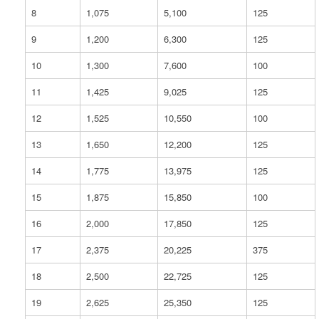
8
1,075
5,100
125
9
1,200
6,300
125
10
1,300
7,600
100
11
1,425
9,025
125
12
1,525
10,550
100
13
1,650
12,200
125
14
1,775
13,975
125
15
1,875
15,850
100
16
2,000
17,850
125
17
2,375
20,225
375
18
2,500
22,725
125
19
2,625
25,350
125