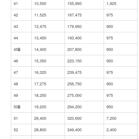
41
10,550
155,950
1,925
42
11,525
167,475
975
43
12,475
179,950
950
44
13,450
193,400
975
45🔒︎
14,400
207,800
950
46
15,350
223,150
950
47
16,325
239,475
975
48
17,275
256,750
950
49
18,250
275,000
975
50🔒︎
19,200
294,200
950
51
26,400
320,600
7,200
52
28,800
349,400
2,400