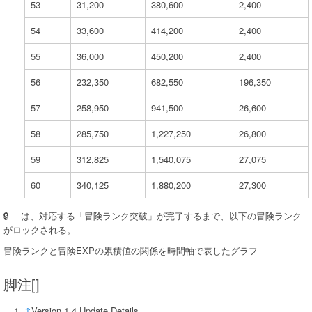
53
31,200
380,600
2,400
54
33,600
414,200
2,400
55
36,000
450,200
2,400
56
232,350
682,550
196,350
57
258,950
941,500
26,600
58
285,750
1,227,250
26,800
59
312,825
1,540,075
27,075
60
340,125
1,880,200
27,300
🔒︎ —は、対応する「冒険ランク突破」が完了するまで、以下の冒険ランク
がロックされる。
冒険ランクと冒険EXPの累積値の関係を時間軸で表したグラフ
脚注[]
↑
Version 1.4 Update Details