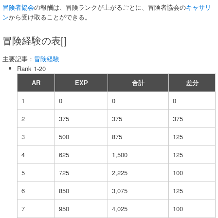
冒険者協会
の報酬は、冒険ランクが上がるごとに、冒険者協会の
キャサリ
ン
から受け取ることができる。
冒険経験の表[]
主要記事：
冒険経験
Rank 1-20
AR
EXP
合計
差分
1
0
0
0
2
375
375
375
3
500
875
125
4
625
1,500
125
5
725
2,225
100
6
850
3,075
125
7
950
4,025
100