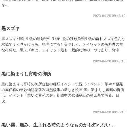
を...
2023-04-20 09:48:10
黒スズキ
黒スズキ 情報 生物の種類野生生物生物の種族魚類生物の群れスズキ色んな
水域でよく見かける魚。料理にすると美味しく、テイワットの魚料理の主
な材料だ。黒スズキは、テイワット最も一般的な魚の一つであり、背中...
2023-04-20 09:47:10
黒に染まりし宵暗の御所
黒に染まりし宵暗の御所任務の種類イベント伝説（イベント）華やぐ紫苑
の庭任務の章歌仙秘話前次薄墨淡朱の新しき絵画-黒に染まりし宵暗の御所
は、イベント「華やぐ紫苑の庭」期間中の歌仙秘話の第四幕である。目
次...
2023-04-20 09:46:10
黒い霧、痛み、生まれる時のようなものかも知れない…