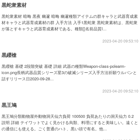
黒蛇衆素材
黒蛇衆素材 暗晦 黒夜 幽邃 暗晦 幽邃種類アイテムの群キャラと武器育成素
材キャラと武器育成素材の群 入手方法 入手1黒蛇衆 黒蛇衆素材は、黒蛇衆
が落とすキャラと武器育成素材である。種類[]名前品質I...
2023-04-20 09:53:10
黒纓槍
黒纓槍 基礎 2段階突破 基礎 詳細 武器の種類Weapon-class-polearm-
icon.png長柄武器品質シリーズ星3の破滅シリーズ入手方法祈願ウルバンと
話すリリース日2020-09-28...
2023-04-20 09:52:10
黒王鳩
黒王鳩分類動物屋外動物洞天仙力負荷 100500 負荷あたりの洞天仙力 0.2
説明 詳細 テイワットでよく見かける烏類、料理にすると美味しい。遠くと
の通信にも使える。ごく普通のハト、黒い頭で有名。他...