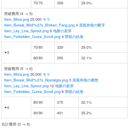
70/70
309
29.0%
突破費用 (4 → 5)
Item_Mora.png
25,000
モラ
Item_Boreal_Wolf%27s_Broken_Fang.png
4
凛風奔狼の断牙
Item_Ley_Line_Sprout.png
6
地脈の新芽
Item_Forbidden_Curse_Scroll.png
4
禁呪の絵巻
70/80
329
29.0%
✦5
80/80
355
32.1%
突破費用 (5 → 6)
Item_Mora.png
30,000
モラ
Item_Boreal_Wolf%27s_Nostalgia.png
3
凛風奔狼の郷愁
Item_Ley_Line_Sprout.png
12
地脈の新芽
Item_Forbidden_Curse_Scroll.png
8
禁呪の絵巻
80/90
375
32.1%
✦6
90/90
401
35.2%
合計費用 (0 → 6)