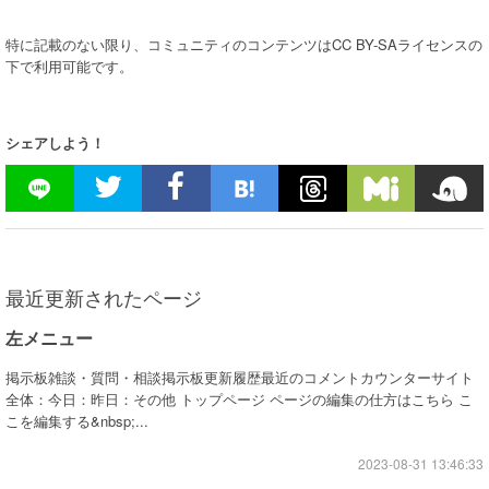
特に記載のない限り、コミュニティのコンテンツはCC BY-SAライセンスの
下で利用可能です。
シェアしよう！
最近更新されたページ
左メニュー
掲示板雑談・質問・相談掲示板更新履歴最近のコメントカウンターサイト
全体：今日：昨日：その他 トップページ ページの編集の仕方はこちら こ
こを編集する&nbsp;...
2023-08-31 13:46:33