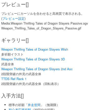
プレビュー[]
プレビューにカーソルを合わせると高画質で表示される。
(
プレビュー設定
)
Media:Weapon Thrilling Tales of Dragon Slayers Passive.ogv
Weapon_Thrilling_Tales_of_Dragon_Slayers_Passive.gif
ギャラリー[]
Weapon Thrilling Tales of Dragon Slayers Wish
多祈願イラスト
Weapon Thrilling Tales of Dragon Slayers 3D
武器全体
Weapon Thrilling Tales of Dragon Slayers 2nd Asc
2段階突破の外見の武器全体
TTDS Ref Rank 1
2段階突破の外見の武器全体（回転表示）
入手方法[]
標準の祈願「
奔走世間
」（無期限）
初心者応援祈願
（20回分の祈願）