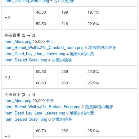
Item_Divining_Scroll.png
5
占いの絵巻
40/50
189
19.7%
✦2
50/50
216
22.8%
突破費用 (2 → 3)
Item_Mora.png
15,000
モラ
Item_Boreal_Wolf%27s_Cracked_Tooth.png
4
凛風奔狼の砕牙
Item_Dead_Ley_Line_Leaves.png
4
地脈の枯れ葉
Item_Sealed_Scroll.png
4
封魔の絵巻
50/60
236
22.8%
✦3
60/60
263
25.9%
突破費用 (3 → 4)
Item_Mora.png
20,000
モラ
Item_Boreal_Wolf%27s_Broken_Fang.png
2
凛風奔狼の断牙
Item_Dead_Ley_Line_Leaves.png
8
地脈の枯れ葉
Item_Sealed_Scroll.png
6
封魔の絵巻
60/70
282
25.9%
✦4