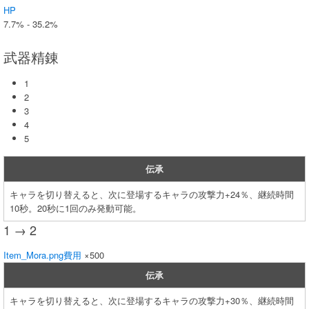
HP
7.7% - 35.2%
武器精錬
1
2
3
4
5
伝承
キャラを切り替えると、次に登場するキャラの攻撃力+24％、継続時間
10秒。20秒に1回のみ発動可能。
1 → 2
Item_Mora.png
費用
×500
伝承
キャラを切り替えると、次に登場するキャラの攻撃力+30％、継続時間