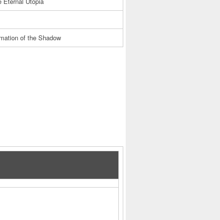
 Eternal Utopia
imation of the Shadow