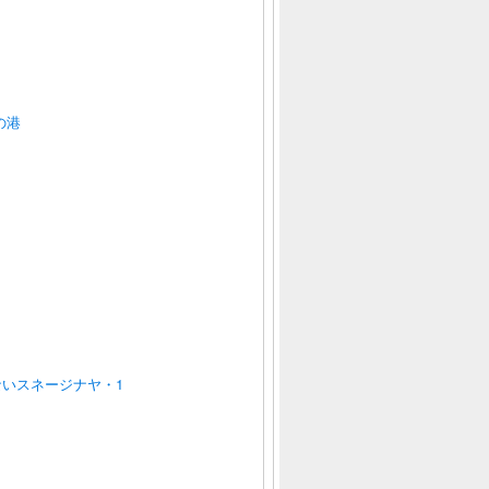
の港
いスネージナヤ・1