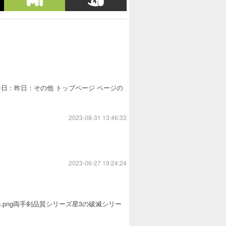
日：昨日：その他 トップページ ページの
2023-08-31 13:46:33
2023-06-27 19:24:24
-icon.png両手剣品質シリーズ星3の破滅シリー