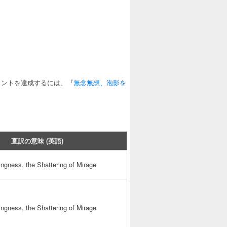
メントを達成するには、『
無念無想、泡影を
直訳の意味 (英語)
ingness, the Shattering of Mirage
ingness, the Shattering of Mirage