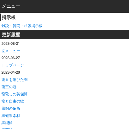
メニュー
掲示板
雑談・質問・相談掲示板
更新履歴
2023-08-31
左メニュー
2023-06-27
トップページ
2023-04-20
龍血を浴びた剣
龍王の冠
龍殺しの英傑譚
龍と自由の歌
黒銅の角笛
黒蛇衆素材
黒纓槍