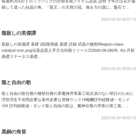
毎週BOSSがドロップバッグの分類育成アイテム品質 説明 千年の玉石が凝
縮して成った結晶の角、「龍王」の天然の冠。魂を力の源に、盤石で...
2023-04-20 09:57:10
龍殺しの英傑譚
龍殺しの英傑譚 基礎 2段階突破 基礎 詳細 武器の種類Weapon-class-
catalyst-icon.png法器品質入手方法祈願リリース日2020-09-282年, 6か月前
基礎ステータス基礎...
2023-04-20 09:56:10
龍と自由の歌
龍と自由の歌任務の種類任務の章魔神序章幕三前次涙のない明日のために
浮世浮生千岩間必要な条件必要な冒険ランク18報酬評判経験値・モンド
100 評判経験値・モンド龍と自由の歌は、魔神任務の序章の第三幕。...
2023-04-20 09:55:10
黒銅の角笛