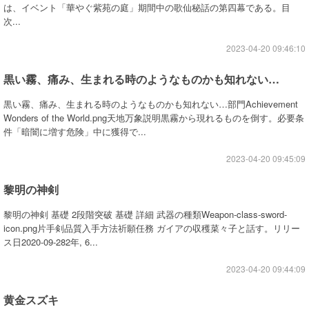
は、イベント「華やぐ紫苑の庭」期間中の歌仙秘話の第四幕である。目
次...
2023-04-20 09:46:10
黒い霧、痛み、生まれる時のようなものかも知れない…
黒い霧、痛み、生まれる時のようなものかも知れない…部門Achievement
Wonders of the World.png天地万象説明黒霧から現れるものを倒す。必要条
件「暗闇に増す危険」中に獲得で...
2023-04-20 09:45:09
黎明の神剣
黎明の神剣 基礎 2段階突破 基礎 詳細 武器の種類Weapon-class-sword-
icon.png片手剣品質入手方法祈願任務 ガイアの収穫菜々子と話す。リリー
ス日2020-09-282年, 6...
2023-04-20 09:44:09
黄金スズキ