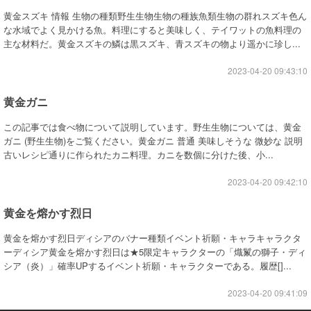
黄金スズキ 情報 生物の種類野生生物生物の種族魚類生物の群れスズキ色ん
な水域でよく見かける魚。料理にすると美味しく、テイワットの魚料理の
主な材料だ。黄金スズキの鱗は黒スズキ、青スズキの物より遥かに珍し...
2023-04-20 09:43:10
黄金ガニ
この記事では食べ物について説明しています。野生生物については、黄金
ガニ (野生生物)をご覧ください。黄金ガニ 普通 美味しそうな 微妙な 説明
古いレシピ通りに作られたカニ料理。カニを数個に分けた後、小...
2023-04-20 09:42:10
黄金を熔かす烈日
黄金を熔かす烈日ディシアのバナー種類イベント祈願・キャラキャラクタ
ーディシア黄金を熔かす烈日は★5限定キャラクターの「熾鬣の獅子・ディ
シア（炎）」確率UPするイベント祈願・キャラクターである。履歴[]...
2023-04-20 09:41:09