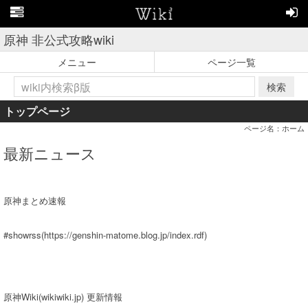
原神 非公式攻略wiki
メニュー
ページ一覧
検索
トップページ
ページ名：ホーム
最新ニュース
原神まとめ速報
#showrss(https://genshin-matome.blog.jp/index.rdf)
原神Wiki(wikiwiki.jp) 更新情報