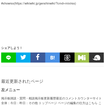
#showrss(https://wikiwiki.jp/genshinwiki/?cmd=mixirss)
シェアしよう！
最近更新されたページ
左メニュー
掲示板雑談・質問・相談掲示板更新履歴最近のコメントカウンターサイト
全体：今日：昨日：その他 トップページ ページの編集の仕方はこちら こ