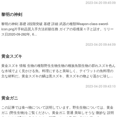
2023-04-20 09:45:09
黎明の神剣
黎明の神剣 基礎 2段階突破 基礎 詳細 武器の種類Weapon-class-sword-
icon.png片手剣品質入手方法祈願任務 ガイアの収穫菜々子と話す。リリー
ス日2020-09-282年, 6...
2023-04-20 09:44:09
黄金スズキ
黄金スズキ 情報 生物の種類野生生物生物の種族魚類生物の群れスズキ色ん
な水域でよく見かける魚。料理にすると美味しく、テイワットの魚料理の
主な材料だ。黄金スズキの鱗は黒スズキ、青スズキの物より遥かに珍し...
2023-04-20 09:43:10
黄金ガニ
この記事では食べ物について説明しています。野生生物については、黄金
ガニ (野生生物)をご覧ください。黄金ガニ 普通 美味しそうな 微妙な 説明