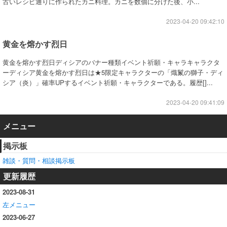
古いレシピ通りに作られたカニ料理。カニを数個に分けた後、小...
2023-04-20 09:42:10
黄金を熔かす烈日
黄金を熔かす烈日ディシアのバナー種類イベント祈願・キャラキャラクタ
ーディシア黄金を熔かす烈日は★5限定キャラクターの「熾鬣の獅子・ディ
シア（炎）」確率UPするイベント祈願・キャラクターである。履歴[]...
2023-04-20 09:41:09
メニュー
掲示板
雑談・質問・相談掲示板
更新履歴
2023-08-31
左メニュー
2023-06-27