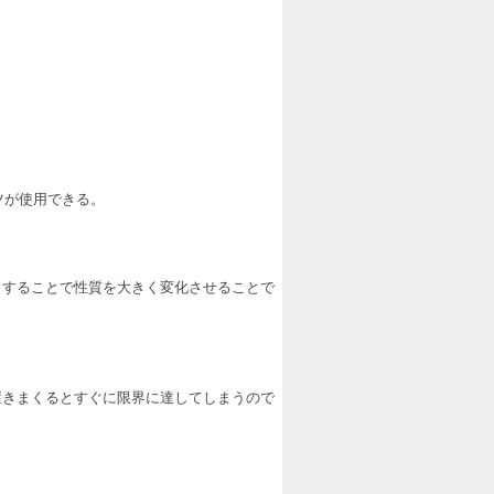
ツが使用できる。
ク
することで性質を大きく変化させることで
置きまくるとすぐに限界に達してしまうので