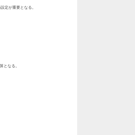
の設定が重要となる。
計算となる。