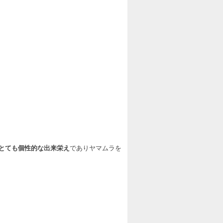
とても個性的な出来栄え
でありヤマムラを