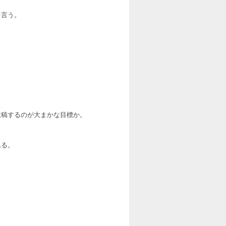
を言う。
投稿するのが大まかな目標か。
れる。