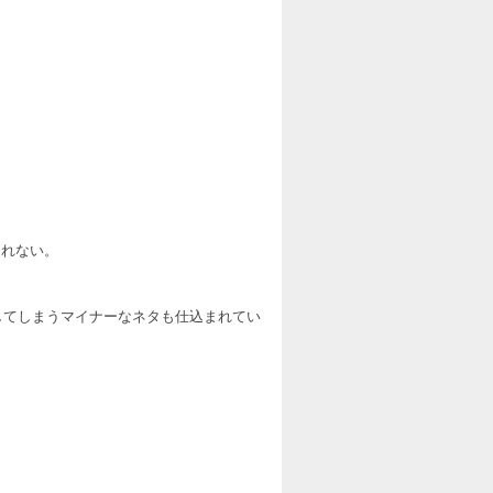
しれない。
してしまうマイナーなネタも仕込まれてい
。