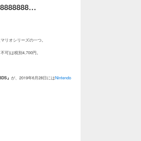
88888…
たマリオシリーズの一つ。
可)は税別4,700円。
3DS』
が、2019年6月28日には
Nintendo