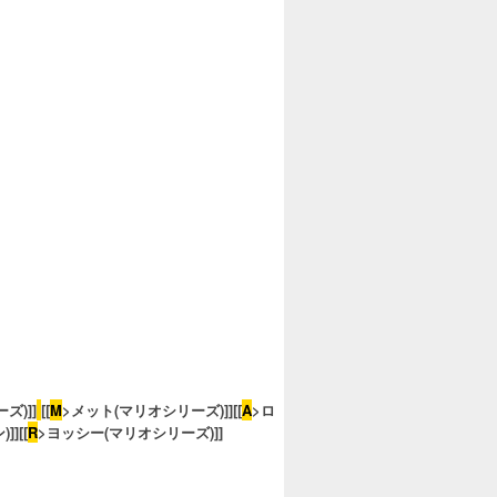
ズ)]]
l
[[
M
>メット(マリオシリーズ)]][[
A
>ロ
][[
R
>ヨッシー(マリオシリーズ)]]