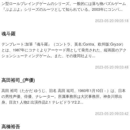
ン型ロールプレイングゲームのシリーズ。一般的には落ち物パズルゲーム
『ぷよぷよ』シリーズのルーツとして知られている。2003年にコンパ...
2023-05-20 09:05:18
魂斗羅
テンプレート:加筆『魂斗羅』（コントラ、英名:Contra、欧州版:Gryzor）
とは、1987年にコナミよりアーケード用として発売された、縦画面のアク
ションシューティングゲーム。また、その後同社より...
2023-05-20 09:03:48
高田裕司_(声優)
高田 裕司（たかだ ゆうじ、旧名 高田 祐司、1960年1月10日 - ）は、日本
の男性声優、俳優、ナレーター。所属事務所は大沢事務所。神奈川県出
身。目次1 人物2 出演作品2.1 テレビドラマ2.2...
2023-05-20 09:03:42
高橋裕吾