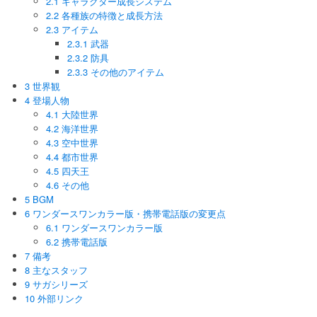
2.1 キャラクター成長システム
2.2 各種族の特徴と成長方法
2.3 アイテム
2.3.1 武器
2.3.2 防具
2.3.3 その他のアイテム
3 世界観
4 登場人物
4.1 大陸世界
4.2 海洋世界
4.3 空中世界
4.4 都市世界
4.5 四天王
4.6 その他
5 BGM
6 ワンダースワンカラー版・携帯電話版の変更点
6.1 ワンダースワンカラー版
6.2 携帯電話版
7 備考
8 主なスタッフ
9 サガシリーズ
10 外部リンク