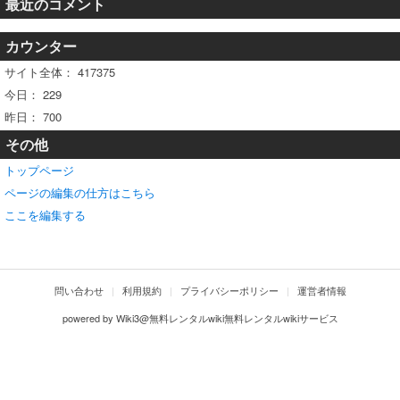
最近のコメント
カウンター
サイト全体：
417375
今日：
229
昨日：
700
その他
トップページ
ページの編集の仕方はこちら
ここを編集する
問い合わせ
利用規約
プライバシーポリシー
運営者情報
powered by
Wiki3@無料レンタルwiki無料レンタルwikiサービス