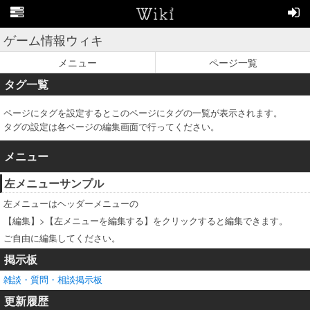
ゲーム情報ウィキ
メニュー
ページ一覧
タグ一覧
ページにタグを設定するとこのページにタグの一覧が表示されます。
タグの設定は各ページの編集画面で行ってください。
メニュー
左メニューサンプル
左メニューはヘッダーメニューの
【編集】>【左メニューを編集する】をクリックすると編集できます。
ご自由に編集してください。
掲示板
雑談・質問・相談掲示板
更新履歴