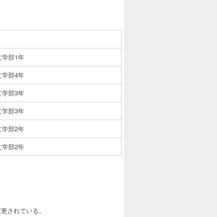
文学部1年
文学部4年
文学部3年
文学部3年
文学部2年
文学部2年
変更されている。