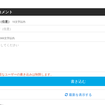
コメント
（任意）
15文字以内
300文字以内
悪質なユーザーの書き込みは制限します。
書き込む
最新を表示する