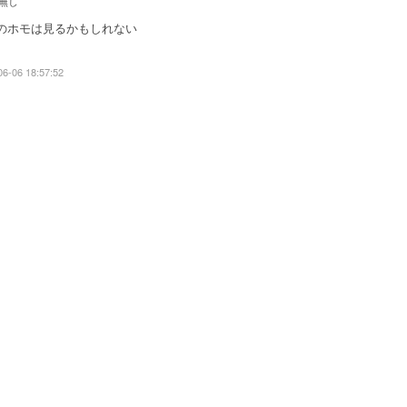
無し
のホモは見るかもしれない
06-06 18:57:52