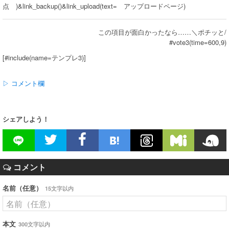
点 )&link_backup()&link_upload(text= アップロードページ)
この項目が面白かったなら……＼ポチッと/
#vote3(time=600,9)
[#include(name=テンプレ3)]
▷ コメント欄
シェアしよう！
コメント
名前（任意）
15文字以内
本文
300文字以内