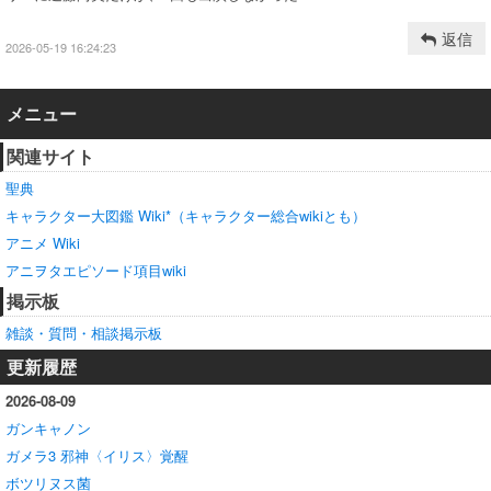
返信
2026-05-19 16:24:23
メニュー
関連サイト
聖典
キャラクター大図鑑 Wiki*（キャラクター総合wikiとも）
アニメ Wiki
アニヲタエピソード項目wiki
掲示板
雑談・質問・相談掲示板
更新履歴
2026-08-09
ガンキャノン
ガメラ3 邪神〈イリス〉覚醒
ボツリヌス菌