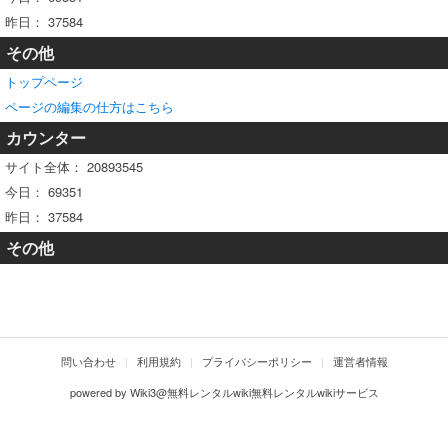
昨日：
37584
その他
トップページ
ページの編集の仕方はこちら
カウンター
サイト全体：
20893545
今日：
69351
昨日：
37584
その他
問い合わせ
利用規約
プライバシーポリシー
運営者情報
powered by
Wiki3@無料レンタルwiki無料レンタルwikiサービス