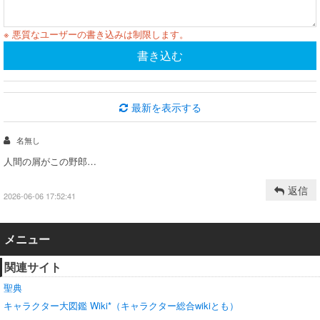
※ 悪質なユーザーの書き込みは制限します。
書き込む
最新を表示する
名無し
人間の屑がこの野郎…
返信
2026-06-06 17:52:41
メニュー
関連サイト
聖典
キャラクター大図鑑 Wiki*（キャラクター総合wikiとも）