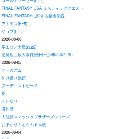
ゴールドソーサー(FF7)
FINAL FANTASY USA ミスティッククエスト
FINAL FANTASYに関する都市伝説
アトモス(FF5)
ジョブ(FFT)
2026-08-06
孕ませ／出産(妊娠)
悪魔組曲殺人事件(金田一少年の事件簿)
2026-08-05
オーガズム
仰け反り絶頂
ヌーディストビーチ
裸
ふたなり
没作品
大乱闘スマッシュブラザーズシリーズ
おまかせ！とらぶる天使
2026-08-04