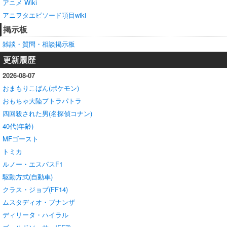
アニメ Wiki
アニヲタエピソード項目wiki
掲示板
雑談・質問・相談掲示板
更新履歴
2026-08-07
おまもりこばん(ポケモン)
おもちゃ大陸プトラパトラ
四回殺された男(名探偵コナン)
40代(年齢)
MFゴースト
トミカ
ルノー・エスパスF1
駆動方式(自動車)
クラス・ジョブ(FF14)
ムスタディオ・ブナンザ
ディリータ・ハイラル