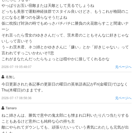
やっぱりお互い宿敵または天敵として見るでしょうね
どっちも美形で運動神経抜群でスタイル良いけどさ、もうこれが格闘のこ
とになると勝つのを譲らなそうだよね
仮に枕投げ対決の時でもめっさバチバチに勝負の火花散らすこと間違いナ
ーシ
それ言ったら雪女のゆきさんだって、茨木君のこともそんなに好きじゃな
いしって言いそう
う～わ茨木君、ネコ姉とかゆきさんに「嫌い」とか「好きじゃない」って
言われてすっごいかわいそ!!悲
これがまなたんだったらちょっとは穏やかに接してくれるかな
2026-07-19 05:48:07
元ページへ
名無し
今日更新された各記事の更新日の曜日の英単語表記がFri(金曜日)ではなく
Thu(木曜日)のままです。
2026-07-17 08:58:36
元ページへ
Tamaro
ねこ姉さんは、勝気で意中の鬼太郎にも憎まれ口利いたり八つ当たりする
こともあるけど意外にも純粋な心の持ち主
敵にやられてダウンしても、頑張りたいっていう勇気にわたしも元気が出
ました