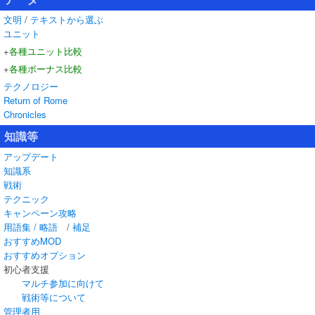
文明
/
テキストから選ぶ
ユニット
+
各種ユニット比較
+
各種ボーナス比較
テクノロジー
Return of Rome
Chronicles
知識等
アップデート
知識系
戦術
テクニック
キャンペーン攻略
用語集 / 略語
/
補足
おすすめMOD
おすすめオプション
初心者支援
マルチ参加に向けて
戦術等について
管理者用