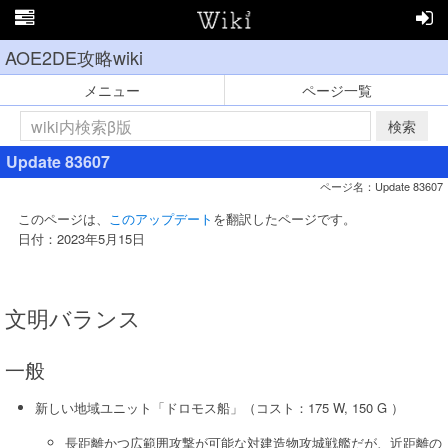
AOE2DE攻略wiki
メニュー
ページ一覧
検索
Update 83607
ページ名：Update 83607
このページは、
このアップデート
を翻訳したページです。
日付：2023年5月15日
文明バランス
一般
新しい地域ユニット「ドロモス船」（コスト：175 W, 150 G ）
長距離かつ広範囲攻撃が可能な対建造物攻城戦艦だが、近距離の