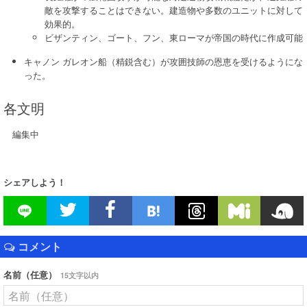
敵を攻撃することはできない。建造物や多数のユニットに対して
効果的。
ビザンティン、ゴート、フン、東ローマが帝国の時代に作成可能
キャノン ガレオン船（精鋭含む）が攻囲技師の恩恵を受けるようにな
った。
各文明
編集中
シェアしよう！
コメント
名前（任意）
15文字以内