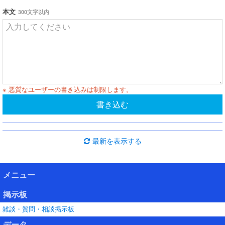
本文
300文字以内
※ 悪質なユーザーの書き込みは制限します。
書き込む
最新を表示する
メニュー
掲示板
雑談・質問・相談掲示板
データ