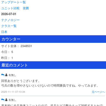
アップデート一覧
ユニット比較 攻囲
2026-07-01
テクノロジー
クラス一覧
日本
カウンター
サイト全体：
2348531
今日：
5
昨日：
1
最近のコメント
名無し
回答ありがとうございます。
弓兵の数を増やさないといけないので時間勝負ですね。やってみます。
2025-11-11 07:10:34
元ページへ
名無し
基本的に歩兵単体ユニットなので、弓兵などで数をもって対処するとかで