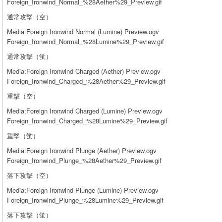
Foreign_Ironwind_Normal_%28Aether%29_Preview.gif
通常攻撃（空）
Media:Foreign Ironwind Normal (Lumine) Preview.ogv
Foreign_Ironwind_Normal_%28Lumine%29_Preview.gif
通常攻撃（蛍）
Media:Foreign Ironwind Charged (Aether) Preview.ogv
Foreign_Ironwind_Charged_%28Aether%29_Preview.gif
重撃（空）
Media:Foreign Ironwind Charged (Lumine) Preview.ogv
Foreign_Ironwind_Charged_%28Lumine%29_Preview.gif
重撃（蛍）
Media:Foreign Ironwind Plunge (Aether) Preview.ogv
Foreign_Ironwind_Plunge_%28Aether%29_Preview.gif
落下攻撃（空）
Media:Foreign Ironwind Plunge (Lumine) Preview.ogv
Foreign_Ironwind_Plunge_%28Lumine%29_Preview.gif
落下攻撃（蛍）