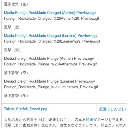
通常攻撃（蛍）
Media:Foreign Rockblade Charged (Aether) Preview.ogv
Foreign_Rockblade_Charged_%28Aether%29_Preview.gif
重撃（空）
Media:Foreign Rockblade Charged (Lumine) Preview.ogv
Foreign_Rockblade_Charged_%28Lumine%29_Preview.gif
重撃（蛍）
Media:Foreign Rockblade Plunge (Aether) Preview.ogv
Foreign_Rockblade_Plunge_%28Aether%29_Preview.gif
落下攻撃（空）
Media:Foreign Rockblade Plunge (Lumine) Preview.ogv
Foreign_Rockblade_Plunge_%28Lumine%29_Preview.gif
落下攻撃（蛍）
Talent_Starfell_Sword.png
星落ほしおとしの
大地の奥から荒星を上げ、爆発を起こし、岩元素
範囲
ダメージを与える。
荒星は岩元素創造物と見なされ、攻撃を防ぐことができ、登ることもでき