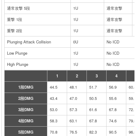
通常攻撃 5段
1U
通常攻撃
重撃 1段
1U
通常攻撃
重撃 2段
1U
通常攻撃
Plunging Attack Collision
0U
No ICD
Low Plunge
1U
No ICD
High Plunge
1U
No ICD
1
2
3
4
1段DMG
44.5
48.1
51.7
56.9
60.
2段DMG
43.4
47.0
50.5
55.6
59.
3段DMG
53.0
57.3
61.6
67.8
72.
4段DMG
58.3
63.1
67.8
74.6
79.
5段DMG
70.8
76.5
82.3
90.5
96.