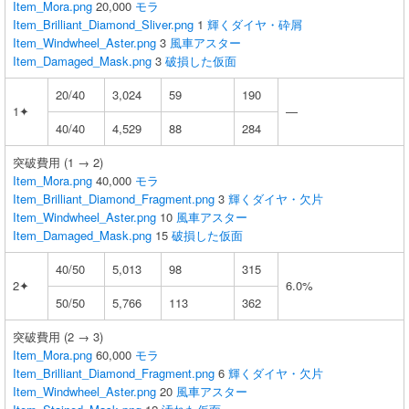
Item_Mora.png
20,000
モラ
Item_Brilliant_Diamond_Sliver.png
1
輝くダイヤ・砕屑
Item_Windwheel_Aster.png
3
風車アスター
Item_Damaged_Mask.png
3
破損した仮面
20/40
3,024
59
190
1✦
—
40/40
4,529
88
284
突破費用 (1 → 2)
Item_Mora.png
40,000
モラ
Item_Brilliant_Diamond_Fragment.png
3
輝くダイヤ・欠片
Item_Windwheel_Aster.png
10
風車アスター
Item_Damaged_Mask.png
15
破損した仮面
40/50
5,013
98
315
2✦
6.0%
50/50
5,766
113
362
突破費用 (2 → 3)
Item_Mora.png
60,000
モラ
Item_Brilliant_Diamond_Fragment.png
6
輝くダイヤ・欠片
Item_Windwheel_Aster.png
20
風車アスター