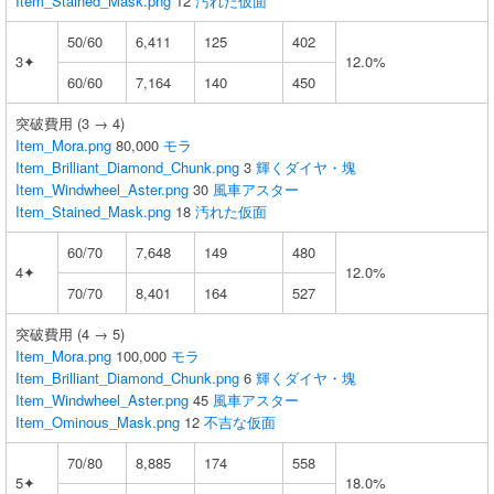
Item_Stained_Mask.png
12
汚れた仮面
50/60
6,411
125
402
3✦
12.0%
60/60
7,164
140
450
突破費用 (3 → 4)
Item_Mora.png
80,000
モラ
Item_Brilliant_Diamond_Chunk.png
3
輝くダイヤ・塊
Item_Windwheel_Aster.png
30
風車アスター
Item_Stained_Mask.png
18
汚れた仮面
60/70
7,648
149
480
4✦
12.0%
70/70
8,401
164
527
突破費用 (4 → 5)
Item_Mora.png
100,000
モラ
Item_Brilliant_Diamond_Chunk.png
6
輝くダイヤ・塊
Item_Windwheel_Aster.png
45
風車アスター
Item_Ominous_Mask.png
12
不吉な仮面
70/80
8,885
174
558
5✦
18.0%