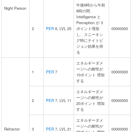
午後6時から午前
Night Person
6時の間、
Intelligence と
Perception が 3
2
PER
6, LVL 25
ポイント増加
00000000
し、スニーキン
グ時にナイトビ
ジョン効果を得
る
エネルギーダメ
ージへの耐性が
1
PER
7
00000000
10ポイント 増加
する
エネルギーダメ
ージへの耐性が
2
PER
7, LVL 11
00000000
20ポイント 増加
する
エネルギーダメ
ージへの耐性が
Refractor
3
PER
7, LVL 21
00000000
30ポイント 増加