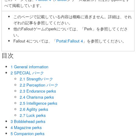
べて掲載しています。
このページで記載している内容は概略に過ぎません。詳細は、それ
ぞれの記事を参照してください。
他のFalloutゲームのperkについては、「Perk」を参照してくださ
い。
Fallout 4については、「
Portal:Fallout 4
」を参照してください。
目次
1 General information
2 SPECIAL パーク
2.1 Strengthパーク
2.2 Perception パーク
2.3 Endurance perks
2.4 Charisma perks
2.5 Intelligence perks
2.6 Agility perks
2.7 Luck perks
3 Bobblehead perks
4 Magazine perks
5 Companion perks