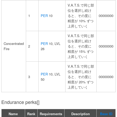
V.A.T.S.で同じ部
位を選択し続け
1
PER
10
ると、その度に
00000000
精度が 10% ずつ
上昇していく
V.A.T.S.で同じ部
位を選択し続け
Concentrated
PER
10, LVL
2
ると、その度に
00000000
Fire
26
精度が 15% ずつ
上昇していく
V.A.T.S.で同じ部
位を選択し続け
PER
10, LVL
3
ると、その度に
00000000
50
精度が 20% ずつ
上昇していく
Endurance perks[]
Name
Rank
Requirements
Description
Base ID