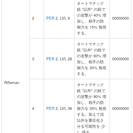
オートマチック
銃 "以外" の銃で
の攻撃が 40% 増
2
PER
2, LVL 9
00000000
加し、相手の防
御力を 15% 無視
する。
オートマチック
銃 "以外" の銃で
の攻撃が 60% 増
3
PER
2, LVL 28
00000000
加し、相手の防
御力を 20% 無視
する。
Rifleman
オートマチック
銃 "以外" の銃で
の攻撃が 80% 増
加し、相手の防
4
PER
2, LVL 38
御力を 25% 無視
00000000
する。加えて頭
以外を重症化さ
せる可能性を 少
し 得る