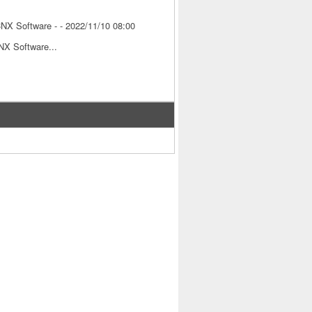
X Software - - 2022/11/10 08:00
X Software...