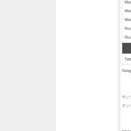
Med
Wei
Wei
Run
Run
Twit
Goog
テンプレ
テンプ