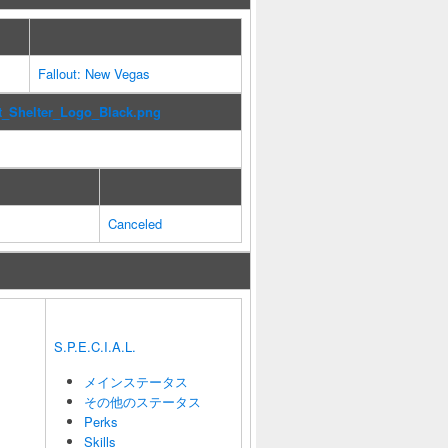
Fallout: New Vegas
t_Shelter_Logo_Black.png
Canceled
S.P.E.C.I.A.L.
メインステータス
その他のステータス
Perks
Skills