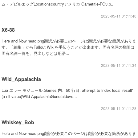
ム・デビルエッグLocationscountryアメリカ Gametitle-FO3.p...
2023-05-11 01:11:40
X6-88
Here and Now head.png翻訳が必要このページは翻訳が必要な箇所がありま
す。「編集」からFallout Wikiを手伝うことが出来ます。固有名詞の翻訳は
固有名詞一覧を、見出しなどは用語...
2023-05-11 01:11:34
Wild_Appalachia
Lua エラー モジュール:Games 内、50 行目: attempt to index local 'result'
(a nil value)Wild AppalachiaGeneraldeve...
2023-05-11 01:11:28
Whiskey_Bob
Here and Now head.png翻訳が必要このページは翻訳が必要な箇所がありま