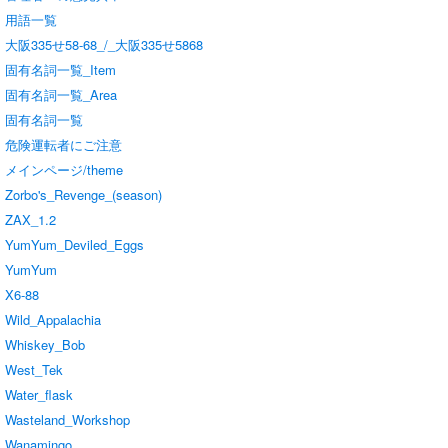
用語一覧
大阪335せ58-68_/_大阪335せ5868
固有名詞一覧_Item
固有名詞一覧_Area
固有名詞一覧
危険運転者にご注意
メインページ/theme
Zorbo's_Revenge_(season)
ZAX_1.2
YumYum_Deviled_Eggs
YumYum
X6-88
Wild_Appalachia
Whiskey_Bob
West_Tek
Water_flask
Wasteland_Workshop
Wanamingo