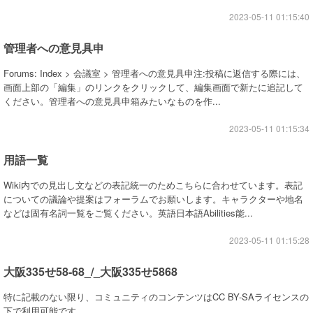
2023-05-11 01:15:40
管理者への意見具申
Forums: Index > 会議室 > 管理者への意見具申注:投稿に返信する際には、
画面上部の「編集」のリンクをクリックして、編集画面で新たに追記して
ください。管理者への意見具申箱みたいなものを作...
2023-05-11 01:15:34
用語一覧
Wiki内での見出し文などの表記統一のためこちらに合わせています。表記
についての議論や提案はフォーラムでお願いします。キャラクターや地名
などは固有名詞一覧をご覧ください。英語日本語Abilities能...
2023-05-11 01:15:28
大阪335せ58-68_/_大阪335せ5868
特に記載のない限り、コミュニティのコンテンツはCC BY-SAライセンスの
下で利用可能です。...