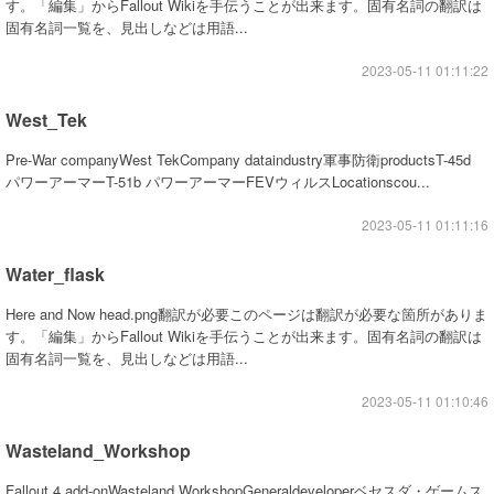
す。「編集」からFallout Wikiを手伝うことが出来ます。固有名詞の翻訳は
固有名詞一覧を、見出しなどは用語...
2023-05-11 01:11:22
West_Tek
Pre-War companyWest TekCompany dataindustry軍事防衛productsT-45d
パワーアーマーT-51b パワーアーマーFEVウィルスLocationscou...
2023-05-11 01:11:16
Water_flask
Here and Now head.png翻訳が必要このページは翻訳が必要な箇所がありま
す。「編集」からFallout Wikiを手伝うことが出来ます。固有名詞の翻訳は
固有名詞一覧を、見出しなどは用語...
2023-05-11 01:10:46
Wasteland_Workshop
Fallout 4 add-onWasteland WorkshopGeneraldeveloperベセスダ・ゲームス