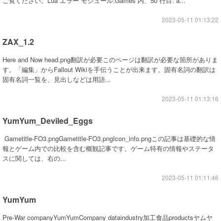
ご覧ください。Lua エラー モジュール:Games 内、50 行目: a...
2023-05-11 01:13:22
ZAX_1.2
Here and Now head.png翻訳が必要このページは翻訳が必要な箇所がありま
す。「編集」からFallout Wikiを手伝うことが出来ます。固有名詞の翻訳は
固有名詞一覧を、見出しなどは用語...
2023-05-11 01:13:16
YumYum_Deviled_Eggs
Gametitle-FO3.pngGametitle-FO3.pngIcon_info.pngこの記事は基礎的な情
報とゲーム内での比較を含む概観記事です。ゲーム特有の情報やステータ
スに関しては、右の...
2023-05-11 01:11:46
YumYum
Pre-War companyYumYumCompany dataindustry加工食品productsヤムヤ