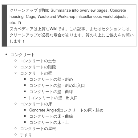
クリーンアップ (理由: Summarize into overview pages, Concrete
housing, Cage, Wasteland Workshop miscellaneous world objects,
etc. ?)
ヌカペディアは上質なWikiです。この記事、またはセクションには、
クリーンアップが必要な場合があります。質の向上にご協力をお願い
します！
コンクリート
コンクリートの土台
コンクリートの階段
コンクリートの壁
コンクリートの壁 - 斜め
コンクリートの壁 - 斜め出入口
コンクリートの壁 - 曲線
|コンクリートの壁 - 出入口
コンクリートの床
Concrete Angled|コンクリートの床 - 斜め
コンクリートの床 - 曲線
コンクリートの床 - 上
コンクリートの屋根
手すり