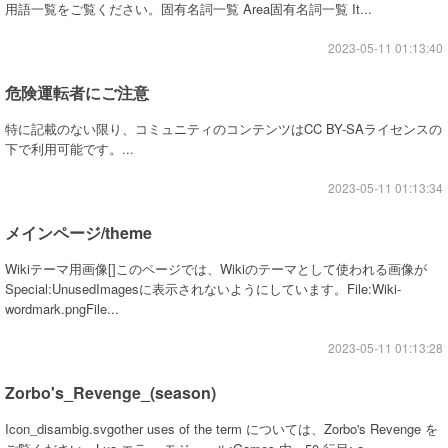
用語一覧をご覧ください。固有名詞一覧 Area固有名詞一覧 It...
2023-05-11 01:13:40
危険運転者にご注意
特に記載のない限り、コミュニティのコンテンツはCC BY-SAライセンスの
下で利用可能です。...
2023-05-11 01:13:34
メインページ/theme
Wikiテーマ用画像[]このページでは、Wikiのテーマとして使われる画像が
Special:UnusedImagesに表示されないようにしています。File:Wiki-
wordmark.pngFile...
2023-05-11 01:13:28
Zorbo's_Revenge_(season)
Icon_disambig.svgother uses of the term については、Zorbo's Revenge を