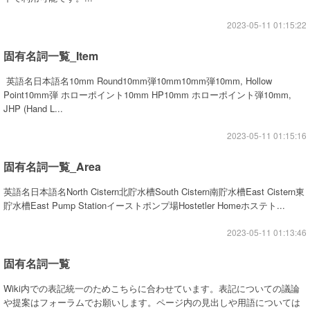
2023-05-11 01:15:22
固有名詞一覧_Item
英語名日本語名10mm Round10mm弾10mm10mm弾10mm, Hollow
Point10mm弾 ホローポイント10mm HP10mm ホローポイント弾10mm,
JHP (Hand L...
2023-05-11 01:15:16
固有名詞一覧_Area
英語名日本語名North Cistern北貯水槽South Cistern南貯水槽East Cistern東
貯水槽East Pump Stationイーストポンプ場Hostetler Homeホステト...
2023-05-11 01:13:46
固有名詞一覧
Wiki内での表記統一のためこちらに合わせています。表記についての議論
や提案はフォーラムでお願いします。ページ内の見出しや用語については