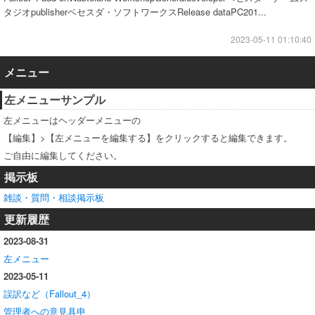
タジオpublisherベセスダ・ソフトワークスRelease dataPC201...
2023-05-11 01:10:40
メニュー
左メニューサンプル
左メニューはヘッダーメニューの
【編集】>【左メニューを編集する】をクリックすると編集できます。
ご自由に編集してください。
掲示板
雑談・質問・相談掲示板
更新履歴
2023-08-31
左メニュー
2023-05-11
誤訳など（Fallout_4）
管理者への意見具申