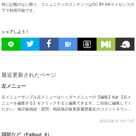
特に記載のない限り、コミュニティのコンテンツはCC BY-SAライセンスの
下で利用可能です。
シェアしよう！
最近更新されたページ
左メニュー
左メニューサンプル左メニューはヘッダーメニューの【編集】&gt;【左メ
ニューを編集する】をクリックすると編集できます。ご自由に編集してく
ださい。掲示板雑談・質問・相談掲示板更新履歴最近のコメントカウン...
2023-08-31 14:17:47
誤訳など（Fallout_4）