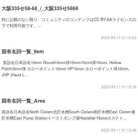
大阪335せ58-68_/_大阪335せ5868
特に記載のない限り、コミュニティのコンテンツはCC BY-SAライセンスの
下で利用可能です。...
2023-05-11 01:15:22
固有名詞一覧_Item
英語名日本語名10mm Round10mm弾10mm10mm弾10mm, Hollow
Point10mm弾 ホローポイント10mm HP10mm ホローポイント弾10mm,
JHP (Hand L...
2023-05-11 01:15:16
固有名詞一覧_Area
英語名日本語名North Cistern北貯水槽South Cistern南貯水槽East Cistern東
貯水槽East Pump Stationイーストポンプ場Hostetler Homeホステト...
2023-05-11 01:13:46