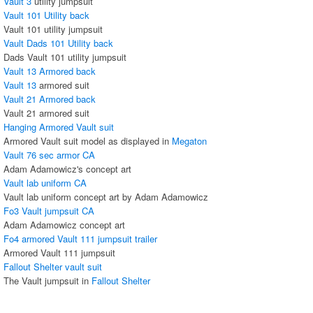
Vault 3
utility jumpsuit
Vault 101 Utility back
Vault 101 utility jumpsuit
Vault Dads 101 Utility back
Dads Vault 101 utility jumpsuit
Vault 13 Armored back
Vault 13
armored suit
Vault 21 Armored back
Vault 21 armored suit
Hanging Armored Vault suit
Armored Vault suit model as displayed in
Megaton
Vault 76 sec armor CA
Adam Adamowicz's concept art
Vault lab uniform CA
Vault lab uniform concept art by Adam Adamowicz
Fo3 Vault jumpsuit CA
Adam Adamowicz concept art
Fo4 armored Vault 111 jumpsuit trailer
Armored Vault 111 jumpsuit
Fallout Shelter vault suit
The Vault jumpsuit in
Fallout Shelter