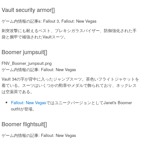
Vault security armor[]
ゲーム内情報の記事s: Fallout 3, Fallout: New Vegas
刺突攻撃にも耐えるベスト、プレキシガラスバイザー、防御強化された手
袋と腕甲で補強されたVaultスーツ。
Boomer jumpsuit[]
FNV_Boomer_jumpsuit.png
ゲーム内情報の記事: Fallout: New Vegas
Vault 34の字が背中に入ったジャンプスーツ。茶色いフライトジャケットを
着ている。スーツはいくつかの勲章やメダルで飾られており、ネックレス
は空薬莢である。
Fallout: New Vegas
ではユニークバージョンとしてJanet's Boomer
outfitが登場。
Boomer flightsuit[]
ゲーム内情報の記事: Fallout: New Vegas