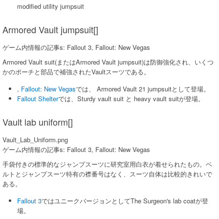
modified utility jumpsuit
Armored Vault jumpsuit[]
ゲーム内情報の記事s: Fallout 3, Fallout: New Vegas
Armored Vault suit(またはArmored Vault jumpsuit)は防御強化され、いくつ
かのポーチと部品で補強されたVaultスーツである。
,
Fallout: New Vegas
では、 Armored Vault 21 jumpsuitとして登場。
Fallout Shelter
では、Sturdy vault suit と heavy vault suitが登場。
Vault lab uniform[]
Vault_Lab_Uniform.png
ゲーム内情報の記事s: Fallout 3, Fallout: New Vegas
手袋付きの標準的なジャンプスーツに研究室用白衣が着せられたもの。ベ
ルトとジャンプスーツ特有の襟番号はなく、スーツ自体は比較的きれいで
ある。
Fallout 3
ではユニークバージョンとしてThe Surgeon's lab coatが登
場。