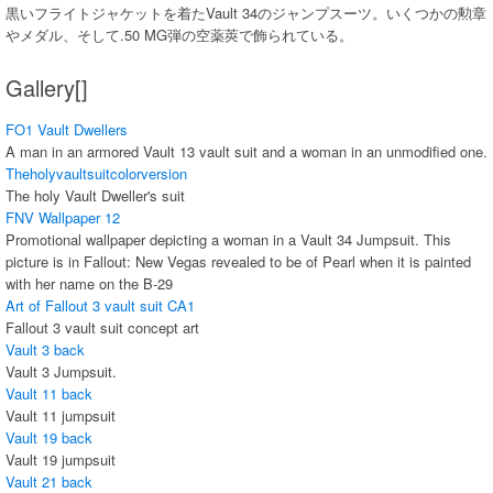
黒いフライトジャケットを着たVault 34のジャンプスーツ。いくつかの勲章
やメダル、そして.50 MG弾の空薬莢で飾られている。
Gallery[]
FO1 Vault Dwellers
A man in an armored Vault 13 vault suit and a woman in an unmodified one.
Theholyvaultsuitcolorversion
The holy Vault Dweller's suit
FNV Wallpaper 12
Promotional wallpaper depicting a woman in a Vault 34 Jumpsuit. This
picture is in Fallout: New Vegas revealed to be of Pearl when it is painted
with her name on the B-29
Art of Fallout 3 vault suit CA1
Fallout 3 vault suit concept art
Vault 3 back
Vault 3 Jumpsuit.
Vault 11 back
Vault 11 jumpsuit
Vault 19 back
Vault 19 jumpsuit
Vault 21 back