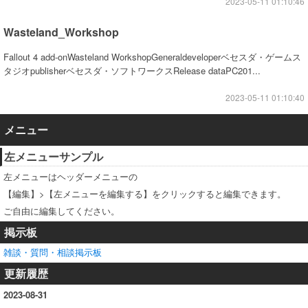
2023-05-11 01:10:46
Wasteland_Workshop
Fallout 4 add-onWasteland WorkshopGeneraldeveloperベセスダ・ゲームス
タジオpublisherベセスダ・ソフトワークスRelease dataPC201...
2023-05-11 01:10:40
メニュー
左メニューサンプル
左メニューはヘッダーメニューの
【編集】>【左メニューを編集する】をクリックすると編集できます。
ご自由に編集してください。
掲示板
雑談・質問・相談掲示板
更新履歴
2023-08-31