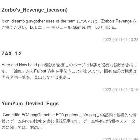
Zorbo's_Revenge_(season)
Icon_disambig.svgother uses of the term については、Zorbo's Revenge を
ご覧ください。Lua エラー モジュール:Games 内、50 行目: a...
2023-05-11 01:13:22
ZAX_1.2
Here and Now head.png翻訳が必要このページは翻訳が必要な箇所がありま
す。「編集」からFallout Wikiを手伝うことが出来ます。固有名詞の翻訳は
固有名詞一覧を、見出しなどは用語...
2023-05-11 01:13:16
YumYum_Deviled_Eggs
Gametitle-FO3.pngGametitle-FO3.pngIcon_info.pngこの記事は基礎的な情
報とゲーム内での比較を含む概観記事です。ゲーム特有の情報やステータ
スに関しては、右の...
2023-05-11 01:11:46