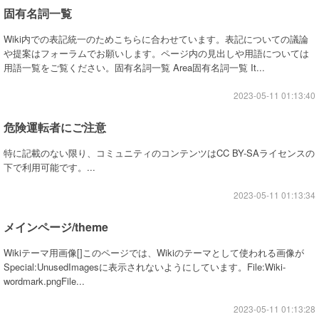
固有名詞一覧
Wiki内での表記統一のためこちらに合わせています。表記についての議論
や提案はフォーラムでお願いします。ページ内の見出しや用語については
用語一覧をご覧ください。固有名詞一覧 Area固有名詞一覧 It...
2023-05-11 01:13:40
危険運転者にご注意
特に記載のない限り、コミュニティのコンテンツはCC BY-SAライセンスの
下で利用可能です。...
2023-05-11 01:13:34
メインページ/theme
Wikiテーマ用画像[]このページでは、Wikiのテーマとして使われる画像が
Special:UnusedImagesに表示されないようにしています。File:Wiki-
wordmark.pngFile...
2023-05-11 01:13:28