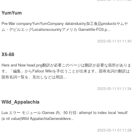
YumYum
Pre-War companyYumYumCompany dataindustry加工食品productsヤムヤ
ム・デビルエッグLocationscountryアメリカ Gametitle-FO3.p...
2023-05-11 01:11:40
X6-88
Here and Now head.png翻訳が必要このページは翻訳が必要な箇所がありま
す。「編集」からFallout Wikiを手伝うことが出来ます。固有名詞の翻訳は
固有名詞一覧を、見出しなどは用語...
2023-05-11 01:11:34
Wild_Appalachia
Lua エラー モジュール:Games 内、50 行目: attempt to index local 'result'
(a nil value)Wild AppalachiaGeneraldeve...
2023-05-11 01:11:28