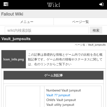
Fallout Wiki
メニュー
ページ一覧
検索
Vault_jumpsuits
ページ名：Vault_jumpsuits
この記事は基礎的な情報とゲーム内での比較を含む概
Icon_info.png
観記事です。ゲーム特有の情報やステータスに関して
は、右のリンクからご覧下さい
ゲーム別記事
Numbered Vault jumpsuit
Vault 77 jumpsuit
Child's Vault jumpsuit
Vault utility jumpsuit