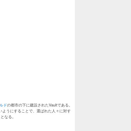
ルド
の都市の下に建設されたVaultである。
ないようにすることで、選ばれた人々に対す
ス
となる。