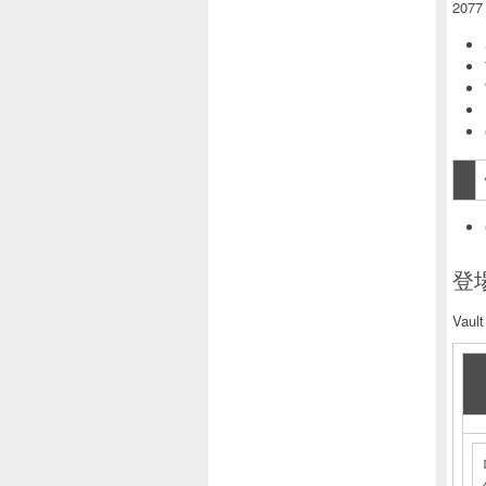
2077
登場
Vaul