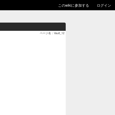
このwikiに参加する
ログイン
ページ名：Vault_12