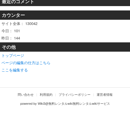
最近のコメント
カウンター
サイト全体：
130042
今日：
101
昨日：
144
その他
トップページ
ページの編集の仕方はこちら
ここを編集する
問い合わせ
利用規約
プライバシーポリシー
運営者情報
powered by
Wiki3@無料レンタルwiki無料レンタルwikiサービス