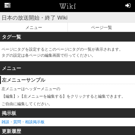
日本の放送開始・終了 Wiki
メニュー
ページ一覧
タグ一覧
ページにタグを設定するとこのページにタグの一覧が表示されます。
タグの設定は各ページの編集画面で行ってください。
メニュー
左メニューサンプル
左メニューはヘッダーメニューの
【編集】>【左メニューを編集する】をクリックすると編集できます。
ご自由に編集してください。
掲示板
雑談・質問・相談掲示板
更新履歴