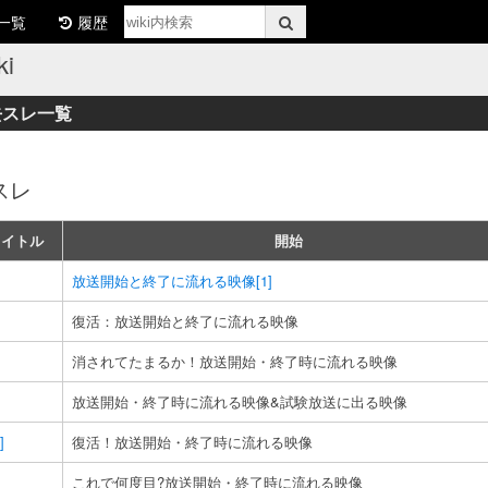
一覧
履歴
i
去スレ一覧
スレ
タイトル
開始
放送開始と終了に流れる映像
[1]
復活：放送開始と終了に流れる映像
消されてたまるか！放送開始・終了時に流れる映像
放送開始・終了時に流れる映像&試験放送に出る映像
]
復活！放送開始・終了時に流れる映像
これで何度目?放送開始・終了時に流れる映像