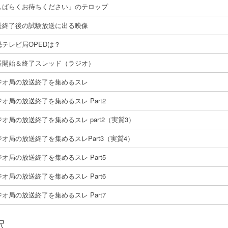
しばらくお待ちください」のテロップ
送終了後の試験放送に出る映像
恐テレビ局OPEDは？
送開始＆終了スレッド（ラジオ）
ジオ局の放送終了を集めるスレ
オ局の放送終了を集めるスレ Part2
ジオ局の放送終了を集めるスレ part2（実質3）
ジオ局の放送終了を集めるスレPart3（実質4）
オ局の放送終了を集めるスレ Part5
オ局の放送終了を集めるスレ Part6
オ局の放送終了を集めるスレ Part7
釈