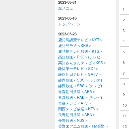
2023-08-31
左メニュー
1
2023-08-18
2
トップページ
3
2023-05-28
鹿児島讀賣テレビ＜KYT＞
4
鹿児島放送＜KKB＞
鹿児島テレビ放送＜KTS＞
5
高知放送＜RKC＞(テレビ)
6
高知さんさんテレビ＜KSS＞
静岡第一テレビ＜SDT＞
7
静岡朝日テレビ＜SATV＞
静岡放送＜SBS＞(ラジオ)
8
静岡放送＜SBS＞(テレビ)
青森朝日放送＜ABA＞
9
青森放送＜RAB＞(テレビ)
青森テレビ＜ATV＞
10
関西テレビ放送＜KTV＞
長野朝日放送＜ABN＞
11
長野放送＜NBS＞
長野エフエム放送＜FM長野＞
12