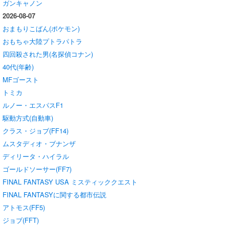
ガンキャノン
2026-08-07
おまもりこばん(ポケモン)
おもちゃ大陸プトラパトラ
四回殺された男(名探偵コナン)
40代(年齢)
MFゴースト
トミカ
ルノー・エスパスF1
駆動方式(自動車)
クラス・ジョブ(FF14)
ムスタディオ・ブナンザ
ディリータ・ハイラル
ゴールドソーサー(FF7)
FINAL FANTASY USA ミスティッククエスト
FINAL FANTASYに関する都市伝説
アトモス(FF5)
ジョブ(FFT)