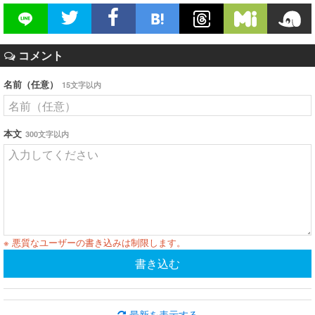
コメント
名前（任意）
15文字以内
本文
300文字以内
※ 悪質なユーザーの書き込みは制限します。
書き込む
最新を表示する