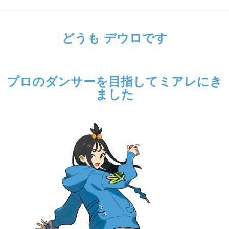
どうも デウロです
プロのダンサーを目指してミアレにき
ました