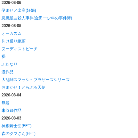
2026-08-06
孕ませ／出産(妊娠)
悪魔組曲殺人事件(金田一少年の事件簿)
2026-08-05
オーガズム
仰け反り絶頂
ヌーディストビーチ
裸
ふたなり
没作品
大乱闘スマッシュブラザーズシリーズ
おまかせ！とらぶる天使
2026-08-04
無題
未収録作品
2026-08-03
神殿騎士団(FFT)
森のクマさん(FFT)