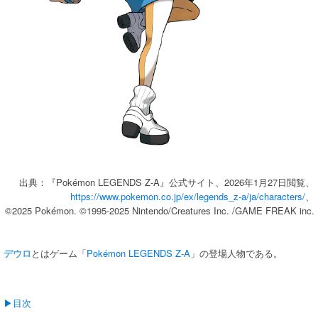
出典：『Pokémon LEGENDS Z-A』公式サイト、2026年1月27日閲覧、
https://www.pokemon.co.jp/ex/legends_z-a/ja/characters/
、
©2025 Pokémon. ©1995-2025 Nintendo/Creatures Inc. /GAME FREAK inc.
デウロ
とはゲーム「
Pokémon LEGENDS Z-A
」の登場人物である。
▶目次