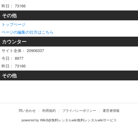
昨日：
73166
その他
トップページ
ページの編集の仕方はこちら
カウンター
サイト全体：
20906337
今日：
8977
昨日：
73166
その他
問い合わせ
利用規約
プライバシーポリシー
運営者情報
powered by
Wiki3@無料レンタルwiki無料レンタルwikiサービス