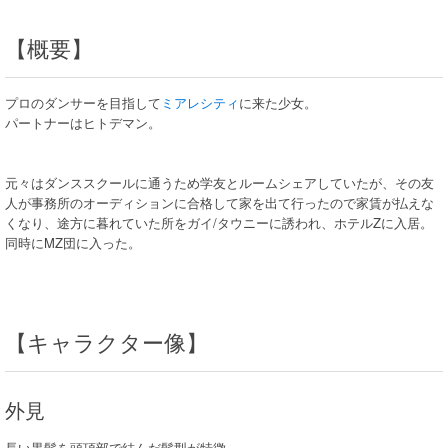
【概要】
プロのダンサーを目指して
ミアレシティ
に来た少女。
パートナーはヒトデマン。
元々はダンススクールに通うため学友とルームシェアしていたが、その友
人が事務所のオーディションに合格して家を出て行ったので家賃が払えな
くなり、途方に暮れていた所をガイ/タウニーに誘われ、ホテルZに入居。
同時にMZ団に入った。
【キャラクター像】
外見
長い黒髪を頭頂部で結んだ髪型が特徴。