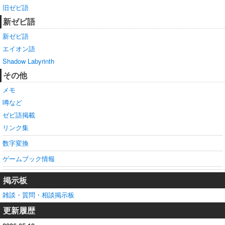
旧ゼビ語
新ゼビ語
新ゼビ語
エイオン語
Shadow Labyrinth
その他
メモ
噂など
ゼビ語掲載
リンク集
数字変換
ゲームブック情報
掲示板
雑談・質問・相談掲示板
更新履歴