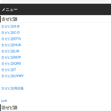
メニュー
古ゼビ語
古ゼビ語A-B
古ゼビ語C-D
古ゼビ語EFG
古ゼビ語HIJK
古ゼビ語L-M
古ゼビ語NOP
古ゼビ語QRS
古ゼビ語T
古ゼビ語UVWY
古ゼビ語用語集
junk
旧ゼビ語