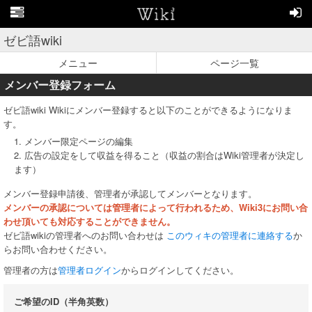
ゼビ語wiki
メニュー
ページ一覧
メンバー登録フォーム
ゼビ語wiki Wikiにメンバー登録すると以下のことができるようになりま
す。
1. メンバー限定ページの編集
2. 広告の設定をして収益を得ること（収益の割合はWiki管理者が決定し
ます）
メンバー登録申請後、管理者が承認してメンバーとなります。
メンバーの承認については管理者によって行われるため、Wiki3にお問い合
わせ頂いても対応することができません。
ゼビ語wikiの管理者へのお問い合わせは
このウィキの管理者に連絡する
か
らお問い合わせください。
管理者の方は
管理者ログイン
からログインしてください。
ご希望のID（半角英数）