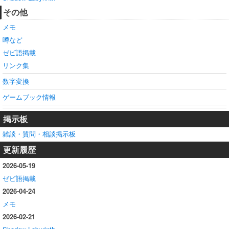
その他
メモ
噂など
ゼビ語掲載
リンク集
数字変換
ゲームブック情報
掲示板
雑談・質問・相談掲示板
更新履歴
2026-05-19
ゼビ語掲載
2026-04-24
メモ
2026-02-21