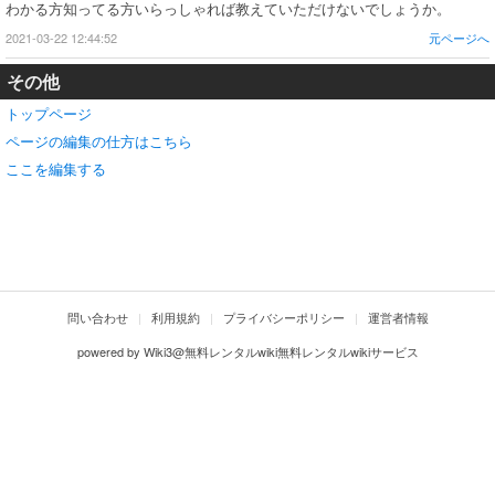
わかる方知ってる方いらっしゃれば教えていただけないでしょうか。
2021-03-22 12:44:52
元ページへ
その他
トップページ
ページの編集の仕方はこちら
ここを編集する
問い合わせ
利用規約
プライバシーポリシー
運営者情報
powered by
Wiki3@無料レンタルwiki無料レンタルwikiサービス