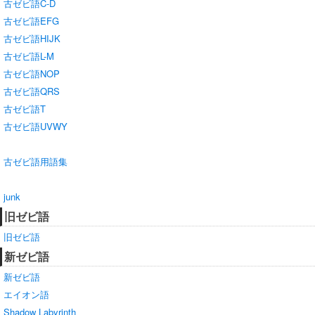
古ゼビ語C-D
古ゼビ語EFG
古ゼビ語HIJK
古ゼビ語L-M
古ゼビ語NOP
古ゼビ語QRS
古ゼビ語T
古ゼビ語UVWY
古ゼビ語用語集
junk
旧ゼビ語
旧ゼビ語
新ゼビ語
新ゼビ語
エイオン語
Shadow Labyrinth