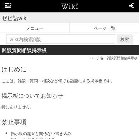
ゼビ語wiki
メニュー
ページ一覧
検索
雑談質問相談掲示板
ページ名：雑談質問相談掲示板
はじめに
ここは、雑談・質問・相談など何でも話題にする掲示板です。
掲示板についてお知らせ
特にありません。
禁止事項
掲示板の趣旨と関係ない書き込み