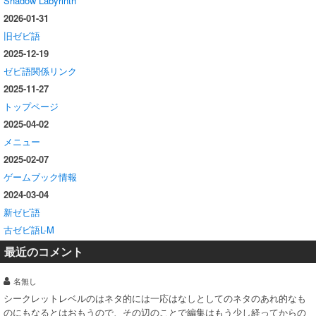
Shadow Labyrinth
2026-01-31
旧ゼビ語
2025-12-19
ゼビ語関係リンク
2025-11-27
トップページ
2025-04-02
メニュー
2025-02-07
ゲームブック情報
2024-03-04
新ゼビ語
古ゼビ語L-M
最近のコメント
名無し
シークレットレベルのはネタ的には一応はなしとしてのネタのあれ的なも
のにもなるとはおもうので、その辺のことで編集はもう少し経ってからの