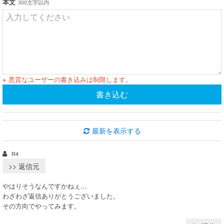
本文
300文字以内
※ 悪質なユーザーの書き込みは制限します。
書き込む
最新を表示する
R4
>> 返信元
やはりそうなんですかねぇ…
わざわざ返信ありがとうございました。
その方向でやってみます。