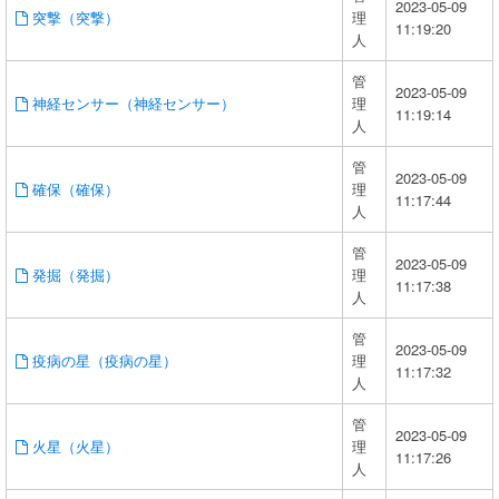
2023-05-09
突撃（突撃）
理
11:19:20
人
管
2023-05-09
神経センサー（神経センサー）
理
11:19:14
人
管
2023-05-09
確保（確保）
理
11:17:44
人
管
2023-05-09
発掘（発掘）
理
11:17:38
人
管
2023-05-09
疫病の星（疫病の星）
理
11:17:32
人
管
2023-05-09
火星（火星）
理
11:17:26
人