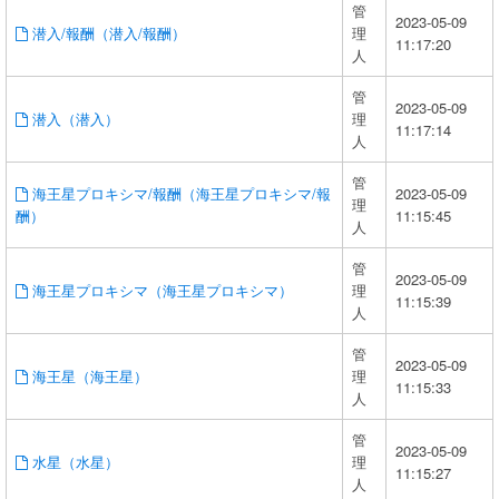
管
2023-05-09
潜入/報酬（潜入/報酬）
理
11:17:20
人
管
2023-05-09
潜入（潜入）
理
11:17:14
人
管
海王星プロキシマ/報酬（海王星プロキシマ/報
2023-05-09
理
酬）
11:15:45
人
管
2023-05-09
海王星プロキシマ（海王星プロキシマ）
理
11:15:39
人
管
2023-05-09
海王星（海王星）
理
11:15:33
人
管
2023-05-09
水星（水星）
理
11:15:27
人