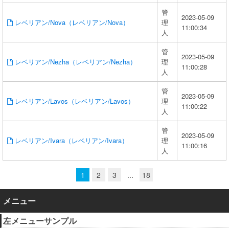
管
2023-05-09
レベリアン/Nova（レベリアン/Nova）
理
11:00:34
人
管
2023-05-09
レベリアン/Nezha（レベリアン/Nezha）
理
11:00:28
人
管
2023-05-09
レベリアン/Lavos（レベリアン/Lavos）
理
11:00:22
人
管
2023-05-09
レベリアン/Ivara（レベリアン/Ivara）
理
11:00:16
人
1
2
3
...
18
メニュー
左メニューサンプル