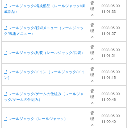
管
レールジャック/構成部品（レールジャック/構
2023-05-09
理
成部品）
11:01:33
人
管
レールジャック/戦術メニュー（レールジャッ
2023-05-09
理
ク/戦術メニュー）
11:01:27
人
管
2023-05-09
レールジャック/兵装（レールジャック/兵装）
理
11:01:21
人
管
レールジャック/メイン（レールジャック/メイ
2023-05-09
理
ン）
11:01:15
人
管
レールジャック/ゲームの仕組み（レールジャ
2023-05-09
理
ック/ゲームの仕組み）
11:00:46
人
管
2023-05-09
レールジャック（レールジャック）
理
11:00:40
人