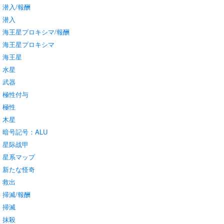
潜入/報酬
潜入
海王星プロキシマ/報酬
海王星プロキシマ
海王星
水星
武器
極性付与
極性
木星
暗号記号：ALU
星际战甲
星系マップ
新たな怪奇
救出
掃滅/報酬
掃滅
抹殺