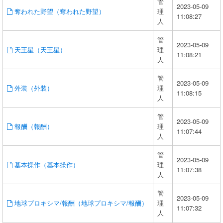
管
2023-05-09
奪われた野望（奪われた野望）
理
11:08:27
人
管
2023-05-09
天王星（天王星）
理
11:08:21
人
管
2023-05-09
外装（外装）
理
11:08:15
人
管
2023-05-09
報酬（報酬）
理
11:07:44
人
管
2023-05-09
基本操作（基本操作）
理
11:07:38
人
管
2023-05-09
地球プロキシマ/報酬（地球プロキシマ/報酬）
理
11:07:32
人