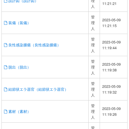
設計図（設計図）
理
11:21:21
人
管
2023-05-09
装備（装備）
理
11:21:15
人
管
2023-05-09
良性感染腫瘍（良性感染腫瘍）
理
11:19:44
人
管
2023-05-09
脱出（脱出）
理
11:19:38
人
管
2023-05-09
結節状エラ器官（結節状エラ器官）
理
11:19:32
人
管
2023-05-09
素材（素材）
理
11:19:26
人
管