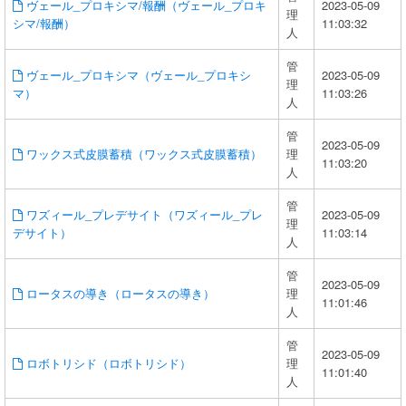
ヴェール_プロキシマ/報酬（ヴェール_プロキ
2023-05-09
理
シマ/報酬）
11:03:32
人
管
ヴェール_プロキシマ（ヴェール_プロキシ
2023-05-09
理
マ）
11:03:26
人
管
2023-05-09
ワックス式皮膜蓄積（ワックス式皮膜蓄積）
理
11:03:20
人
管
ワズィール_プレデサイト（ワズィール_プレ
2023-05-09
理
デサイト）
11:03:14
人
管
2023-05-09
ロータスの導き（ロータスの導き）
理
11:01:46
人
管
2023-05-09
ロボトリシド（ロボトリシド）
理
11:01:40
人