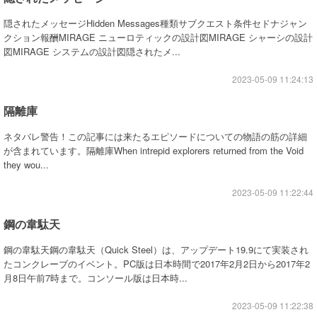
隠されたメッセージHidden Messages種類サブクエスト条件セドナジャン
クション報酬MIRAGE ニューロティックの設計図MIRAGE シャーシの設計
図MIRAGE システムの設計図隠されたメ...
2023-05-09 11:24:13
隔離庫
ネタバレ警告！この記事には来たるエピソードについての物語の筋の詳細
が含まれています。隔離庫When intrepid explorers returned from the Void
they wou...
2023-05-09 11:22:44
鋼の韋駄天
鋼の韋駄天鋼の韋駄天（Quick Steel）は、アップデート19.9にて実装され
たコンクレーブのイベント。PC版は日本時間で2017年2月2日から2017年2
月8日午前7時まで。コンソール版は日本時...
2023-05-09 11:22:38