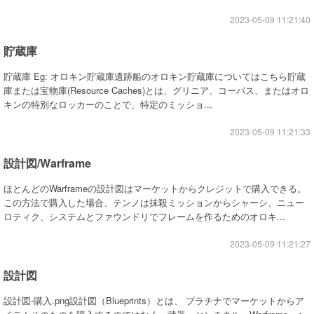
2023-05-09 11:21:40
貯蔵庫
貯蔵庫 Eg: オロキン貯蔵庫遺跡船のオロキン貯蔵庫についてはこちら貯蔵
庫または宝物庫(Resource Caches)とは、グリニア、コーパス、またはオロ
キンの特別なロッカーのことで、特定のミッショ...
2023-05-09 11:21:33
設計図/Warframe
ほとんどのWarframeの設計図はマーケットからクレジットで購入できる。
この方法で購入した場合、テンノは抹殺ミッションからシャーシ、ニュー
ロティク、システムとファウンドリでフレームを作るためのオロキ...
2023-05-09 11:21:27
設計図
設計図-購入.png設計図（Blueprints）とは、 プラチナでマーケットからア