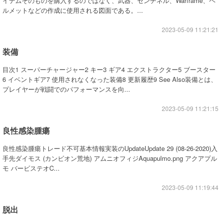
イテムそのものを購入するのではなく、武器、センチネル、Warframe、ヘ
ルメットなどの作成に使用される図面である。...
2023-05-09 11:21:21
装備
目次1 スーパーチャージャー2 キー3 ギア4 エクストラクター5 ブースター
6 イベントギア7 使用されなくなった装備8 更新履歴9 See Also装備とは、
プレイヤーが戦闘でのパフォーマンスを向...
2023-05-09 11:21:15
良性感染腫瘍
良性感染腫瘍トレード不可基本情報実装のUpdateUpdate 29 (08-26-2020)入
手先ダイモス (カンビオン荒地) アムニオフィジAquapulmo.png アクアプル
モ バービステオC...
2023-05-09 11:19:44
脱出