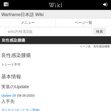
Warframe日本語 Wiki
メニュー
ページ一覧
検索
良性感染腫瘍
ページ名：良性感染腫瘍
良性感染腫瘍
トレード不可
基本情報
実装のUpdate
Update 29
(08-26-2020)
入手先
ダイモス
(
カンビオン荒地
)