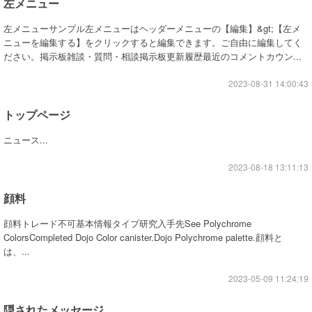
左メニュー
左メニューサンプル左メニューはヘッダーメニューの【編集】&gt;【左メ
ニューを編集する】をクリックすると編集できます。ご自由に編集してく
ださい。掲示板雑談・質問・相談掲示板更新履歴最近のコメントカウン...
2023-08-31 14:00:43
トップページ
ニュース...
2023-08-18 13:11:13
顔料
顔料トレード不可基本情報タイプ研究入手先See Polychrome
ColorsCompleted Dojo Color canister.Dojo Polychrome palette.顔料と
は、...
2023-05-09 11:24:19
隠されたメッセージ