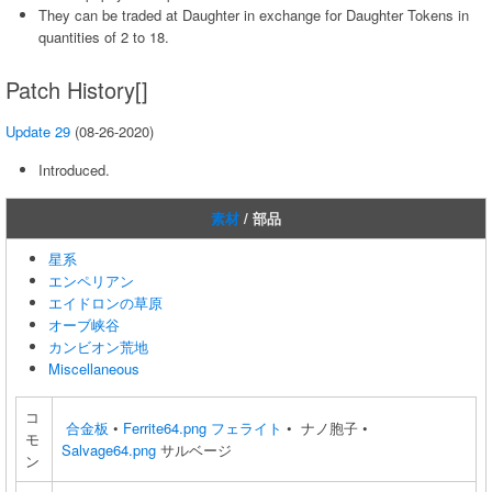
They can be traded at Daughter in exchange for Daughter Tokens in
quantities of 2 to 18.
Patch History[]
Update 29
(08-26-2020)
Introduced.
素材
/ 部品
星系
エンペリアン
エイドロンの草原
オーブ峡谷
カンビオン荒地
Miscellaneous
コ
合金板
•
Ferrite64.png
フェライト
• ナノ胞子 •
モ
Salvage64.png
サルベージ
ン