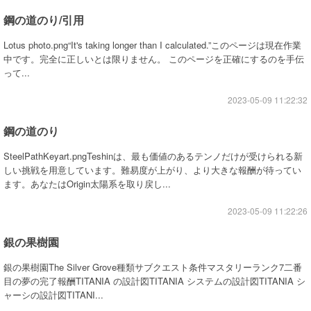
鋼の道のり/引用
Lotus photo.png“It's taking longer than I calculated.”このページは現在作業
中です。完全に正しいとは限りません。 このページを正確にするのを手伝
って...
2023-05-09 11:22:32
鋼の道のり
SteelPathKeyart.pngTeshinは、最も価値のあるテンノだけが受けられる新
しい挑戦を用意しています。難易度が上がり、より大きな報酬が待ってい
ます。あなたはOrigin太陽系を取り戻し...
2023-05-09 11:22:26
銀の果樹園
銀の果樹園The Silver Grove種類サブクエスト条件マスタリーランク7二番
目の夢の完了報酬TITANIA の設計図TITANIA システムの設計図TITANIA シ
ャーシの設計図TITANI...