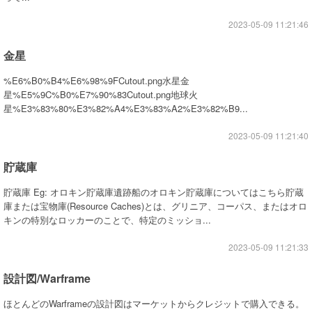
2023-05-09 11:21:46
金星
%E6%B0%B4%E6%98%9FCutout.png水星金
星%E5%9C%B0%E7%90%83Cutout.png地球火
星%E3%83%80%E3%82%A4%E3%83%A2%E3%82%B9...
2023-05-09 11:21:40
貯蔵庫
貯蔵庫 Eg: オロキン貯蔵庫遺跡船のオロキン貯蔵庫についてはこちら貯蔵
庫または宝物庫(Resource Caches)とは、グリニア、コーパス、またはオロ
キンの特別なロッカーのことで、特定のミッショ...
2023-05-09 11:21:33
設計図/Warframe
ほとんどのWarframeの設計図はマーケットからクレジットで購入できる。