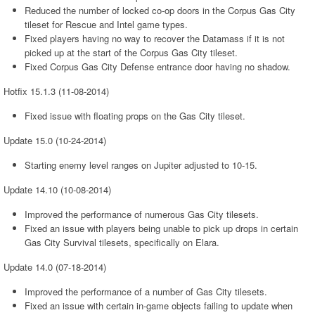
Reduced the number of locked co-op doors in the Corpus Gas City
tileset for Rescue and Intel game types.
Fixed players having no way to recover the Datamass if it is not
picked up at the start of the Corpus Gas City tileset.
Fixed Corpus Gas City Defense entrance door having no shadow.
Hotfix 15.1.3 (11-08-2014)
Fixed issue with floating props on the Gas City tileset.
Update 15.0 (10-24-2014)
Starting enemy level ranges on Jupiter adjusted to 10-15.
Update 14.10 (10-08-2014)
Improved the performance of numerous Gas City tilesets.
Fixed an issue with players being unable to pick up drops in certain
Gas City Survival tilesets, specifically on Elara.
Update 14.0 (07-18-2014)
Improved the performance of a number of Gas City tilesets.
Fixed an issue with certain in-game objects failing to update when