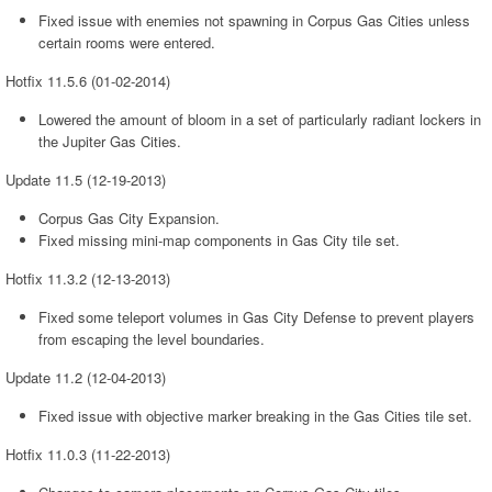
Fixed issue with enemies not spawning in Corpus Gas Cities unless
certain rooms were entered.
Hotfix 11.5.6 (01-02-2014)
Lowered the amount of bloom in a set of particularly radiant lockers in
the Jupiter Gas Cities.
Update 11.5 (12-19-2013)
Corpus Gas City Expansion.
Fixed missing mini-map components in Gas City tile set.
Hotfix 11.3.2 (12-13-2013)
Fixed some teleport volumes in Gas City Defense to prevent players
from escaping the level boundaries.
Update 11.2 (12-04-2013)
Fixed issue with objective marker breaking in the Gas Cities tile set.
Hotfix 11.0.3 (11-22-2013)