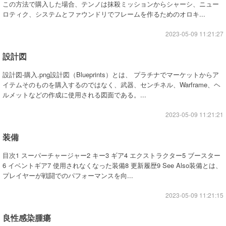
この方法で購入した場合、テンノは抹殺ミッションからシャーシ、ニュー
ロティク、システムとファウンドリでフレームを作るためのオロキ...
2023-05-09 11:21:27
設計図
設計図-購入.png設計図（Blueprints）とは、 プラチナでマーケットからア
イテムそのものを購入するのではなく、武器、センチネル、Warframe、ヘ
ルメットなどの作成に使用される図面である。...
2023-05-09 11:21:21
装備
目次1 スーパーチャージャー2 キー3 ギア4 エクストラクター5 ブースター
6 イベントギア7 使用されなくなった装備8 更新履歴9 See Also装備とは、
プレイヤーが戦闘でのパフォーマンスを向...
2023-05-09 11:21:15
良性感染腫瘍