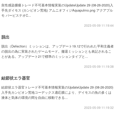
良性感染腫瘍トレード不可基本情報実装のUpdateUpdate 29 (08-26-2020)入
手先ダイモス (カンビオン荒地) アムニオフィジAquapulmo.png アクアプル
モ バービステオC...
2023-05-09 11:19:44
脱出
脱出（Defection）ミッションは、アップデート19.12で行われた平和主義者
の脱出の為に実装されたゲームモード。撤退ミッションとも表記されるこ
とがある。アップデート21で標準のミッションタイプと...
2023-05-09 11:19:38
結節状エラ器官
結節状エラ器官トレード不可基本情報実装のUpdateUpdate 29 (08-26-2020)
入手先カンビオン荒地コーデックス適応膜により、デイモスの魚の多くは
液体と気体の環境の間を自由に移動できる...
2023-05-09 11:19:32