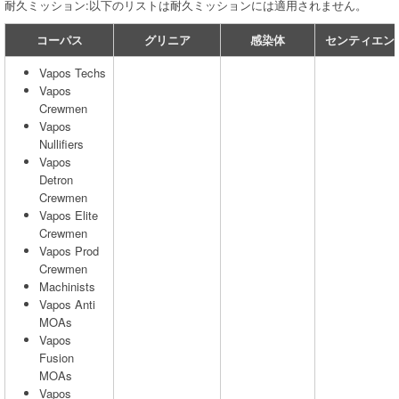
耐久ミッション:以下のリストは耐久ミッションには適用されません。
コーパス
グリニア
感染体
センティエン
Vapos Techs
Vapos
Crewmen
Vapos
Nullifiers
Vapos
Detron
Crewmen
Vapos Elite
Crewmen
Vapos Prod
Crewmen
Machinists
Vapos Anti
MOAs
Vapos
Fusion
MOAs
Vapos