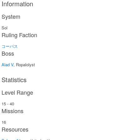
Information
System
Sol
Ruling Faction
コーパス
Boss
Alad V
, Ropalolyst
Statistics
Level Range
15 - 40
Missions
16
Resources