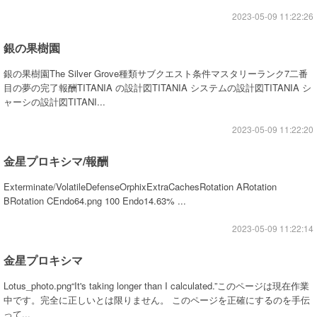
2023-05-09 11:22:26
銀の果樹園
銀の果樹園The Silver Grove種類サブクエスト条件マスタリーランク7二番
目の夢の完了報酬TITANIA の設計図TITANIA システムの設計図TITANIA シ
ャーシの設計図TITANI...
2023-05-09 11:22:20
金星プロキシマ/報酬
Exterminate/VolatileDefenseOrphixExtraCachesRotation ARotation
BRotation CEndo64.png 100 Endo14.63% ...
2023-05-09 11:22:14
金星プロキシマ
Lotus_photo.png“It's taking longer than I calculated.”このページは現在作業
中です。完全に正しいとは限りません。 このページを正確にするのを手伝
って...