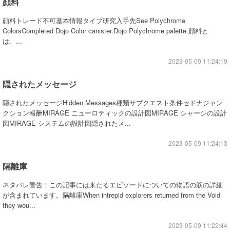
顔料
顔料トレード不可基本情報タイプ研究入手先See Polychrome
ColorsCompleted Dojo Color canister.Dojo Polychrome palette.顔料と
は、...
2023-05-09 11:24:19
隠されたメッセージ
隠されたメッセージHidden Messages種類サブクエスト条件セドナジャン
クション報酬MIRAGE ニューロティックの設計図MIRAGE シャーシの設計
図MIRAGE システムの設計図隠されたメ...
2023-05-09 11:24:13
隔離庫
ネタバレ警告！この記事には来たるエピソードについての物語の筋の詳細
が含まれています。隔離庫When intrepid explorers returned from the Void
they wou...
2023-05-09 11:22:44