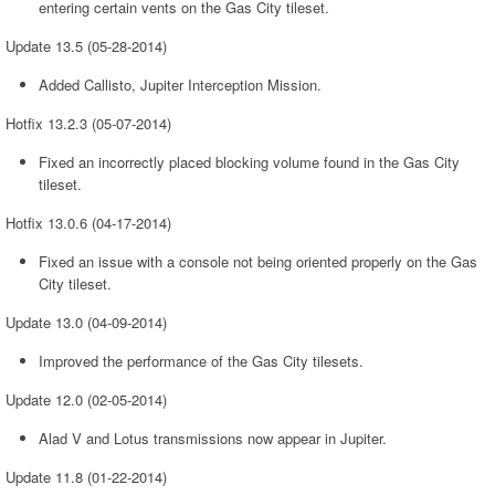
entering certain vents on the Gas City tileset.
Update 13.5 (05-28-2014)
Added Callisto, Jupiter Interception Mission.
Hotfix 13.2.3 (05-07-2014)
Fixed an incorrectly placed blocking volume found in the Gas City
tileset.
Hotfix 13.0.6 (04-17-2014)
Fixed an issue with a console not being oriented properly on the Gas
City tileset.
Update 13.0 (04-09-2014)
Improved the performance of the Gas City tilesets.
Update 12.0 (02-05-2014)
Alad V and Lotus transmissions now appear in Jupiter.
Update 11.8 (01-22-2014)