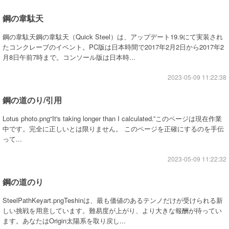
鋼の韋駄天
鋼の韋駄天鋼の韋駄天（Quick Steel）は、アップデート19.9にて実装され
たコンクレーブのイベント。PC版は日本時間で2017年2月2日から2017年2
月8日午前7時まで。コンソール版は日本時...
2023-05-09 11:22:38
鋼の道のり/引用
Lotus photo.png“It's taking longer than I calculated.”このページは現在作業
中です。完全に正しいとは限りません。 このページを正確にするのを手伝
って...
2023-05-09 11:22:32
鋼の道のり
SteelPathKeyart.pngTeshinは、最も価値のあるテンノだけが受けられる新
しい挑戦を用意しています。難易度が上がり、より大きな報酬が待ってい
ます。あなたはOrigin太陽系を取り戻し...