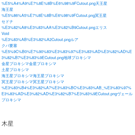
%E5%A4%A9%E7%8E%8B%E6%98%9FCutout.png
天王星
海王星
%E5%86%A5%E7%8E%8B%E6%98%9FCutout.png
冥王星
セドナ
%E3%82%A8%E3%83%AA%E3%82%B9Cutout.png
エリス
Void
%E3%83%AB%E3%82%A2Cutout.png
ルア
クバ要塞
%E5%9C%B0%E7%90%83%E3%83%97%E3%83%AD%E3%82%AD%E
3%82%B7%E3%83%9ECutout.png
地球プロキシマ
金星プロキシマ
金星プロキシマ
土星プロキシマ
海王星プロキシマ
海王星プロキシマ
冥王星プロキシマ
冥王星プロキシマ
%E3%83%B4%E3%82%A7%E3%83%BC%E3%83%AB_%E3%83%97%
E3%83%AD%E3%82%AD%E3%82%B7%E3%83%9ECutout.png
ヴェール
プロキシマ
木星