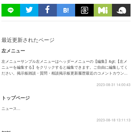
最近更新されたページ
左メニュー
左メニューサンプル左メニューはヘッダーメニューの【編集】&gt;【左メ
ニューを編集する】をクリックすると編集できます。ご自由に編集してく
ださい。掲示板雑談・質問・相談掲示板更新履歴最近のコメントカウン...
2023-08-31 14:00:43
トップページ
ニュース...
2023-08-18 13:11:13