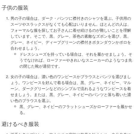
子供の服装
男の子の場合は、ダーク・パンツに襟付きのシャツを選ぶ。子供用の
スーツやスラックスがなくても心配はいりません。ほとんどの人は、
フォーマルな服を探してお子さんに着せ続けるのが難しいことを理解
しています。そこで、黒、グレー、茶色の素敵なズボンを選び、黒、
グレー、ネイビー、ディープグリーンの襟付きボタンダウンかポロを
合わせましょう。
ドレスシューズを持っている場合は、それを履かせましょう。そ
うでなければ、ローファーやきれいなスニーカーのようなつま先
の閉じた靴が適切です。
女の子の場合は、濃い色のワンピースかブラウスとパンツを選びまし
ょう。ワンピースを好んで着る場合は、黒、グレー、ネイビー、マル
ーン、ダークグリーンなどのシンプルで流れるようなワンピースを着
せましょう。または、黒、グレー、ネイビーのパンツと落ち着いた濃
い色のブラウスを選ぶ。
黒、グレー、ネイビーのフラットシューズかローファーを履かせ
る。
避けるべき服装