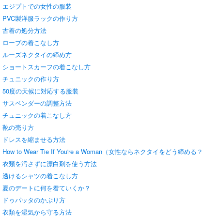
エジプトでの女性の服装
PVC製洋服ラックの作り方
古着の処分方法
ローブの着こなし方
ルーズネクタイの締め方
ショートスカーフの着こなし方
チュニックの作り方
50度の天候に対応する服装
サスペンダーの調整方法
チュニックの着こなし方
靴の売り方
ドレスを縮ませる方法
How to Wear Tie If You're a Woman（女性ならネクタイをどう締める？
衣類を汚さずに漂白剤を使う方法
透けるシャツの着こなし方
夏のデートに何を着ていくか？
ドゥパッタのかぶり方
衣類を湿気から守る方法