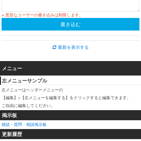
※ 悪質なユーザーの書き込みは制限します。
書き込む
最新を表示する
メニュー
左メニューサンプル
左メニューはヘッダーメニューの
【編集】>【左メニューを編集する】をクリックすると編集できます。
ご自由に編集してください。
掲示板
雑談・質問・相談掲示板
更新履歴