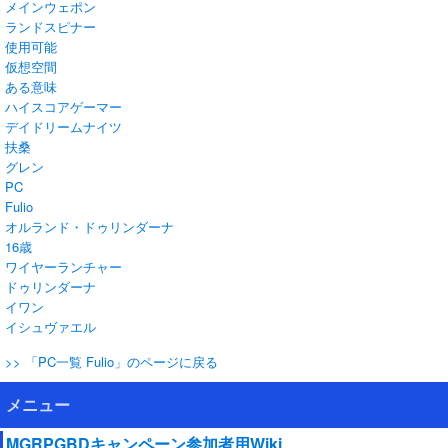
メインウェポン
ランドスピナー
使用可能
仮想空間
ある意味
ハイスコアゲーマー
デイドリームナイツ
扶桑
グレン
PC
Fulio
オルランド・ドゥリンダーナ
16歳
ワイヤーランチャー
ドゥリンダーナ
イワン
イシュヴァエル
>> 「PC一覧 Fulio」のページに戻る
メニュー
MGRPGBDキャンペーン参加者用Wiki