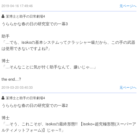
2019-04-16 17:49:46
元ページへ
某博士と助手の日常劇場4
うららかな春の日の研究室での一幕3
助手
「…でも、isokoの基本システムってクラッシャー級だから、この手の武器
は使用できないですよね?」
博士
「…そんなことに気が付く助手なんて、嫌いじゃ…」
the end…?
2019-03-20 03:40:33
元ページへ
某博士と助手の日常劇場4
うららかな春の日の研究室での一幕2
博士
「…そう、これこそが、isokoの最終形態!! 【isoko=超究極形態(スーパーア
ルティメットフォーム)】じゃ～!!」