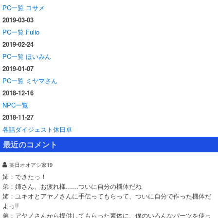
PC一覧 コサメ
2019-03-03
PC一覧 Fulio
2019-02-24
PC一覧 ほいみん
2019-01-07
PC一覧 ミヤマさん
2018-12-16
NPC一覧
2018-11-27
各話ダイジェスト休日卓
最近のコメント
某日オオアシ家19
姉：できたっ！
弟：姉さん、お疲れ様……ついに自分の機体だね
姉：ユキオとアヤノさんに手伝ってもらって、ついに自分で作った機体だ
よっ!!
弟：アヤノさんから提供してもらった素体に、僕のいろんなパーツを使っ