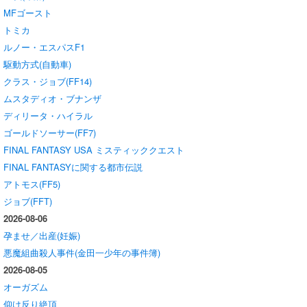
MFゴースト
トミカ
ルノー・エスパスF1
駆動方式(自動車)
クラス・ジョブ(FF14)
ムスタディオ・ブナンザ
ディリータ・ハイラル
ゴールドソーサー(FF7)
FINAL FANTASY USA ミスティッククエスト
FINAL FANTASYに関する都市伝説
アトモス(FF5)
ジョブ(FFT)
2026-08-06
孕ませ／出産(妊娠)
悪魔組曲殺人事件(金田一少年の事件簿)
2026-08-05
オーガズム
仰け反り絶頂