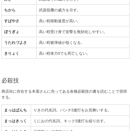
ちから
武器投擲の威力を示す。
すばやさ
高い程移動速度が高い。
ぼうぎょ
高い程受け身で攻撃を無効化しやすい。
うたれづよさ
高い程被弾値が低くなる。
きりょく
高い程体力0でも死亡しない。
必殺技
商店街に存在する本屋さんに売ってある各種必殺技の書を読むことで習得
する。
まっはぱんち
りきの代名詞。パンチ3連打をお見舞いする。
まっはきっく
くにおの代名詞。キック3連打を繰り出す。