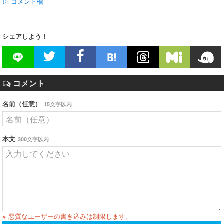
▷ コメント欄
シェアしよう！
コメント
名前（任意）
15文字以内
本文
300文字以内
※ 悪質なユーザーの書き込みは制限します。