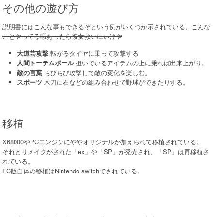
その他の遊び方
説明書にはこんな事もできるぞという例がいくつか示されている。
こんな
ことやってる暇あったら彼女救いにいけや
大道芸攻撃
転がるタイヤに乗って攻撃する
人間トーテムポール
担いでいるアイテムの上に乗れば出来上がり。
敵の言葉
ちびちび攻撃して敵の変化を楽しむ。
スポーツ
木刀に石などの組み合わせで野球ができたりする。
移植
X68000やPCエンジンにややオリジナルが加えられて移植されている。
それとリメイクがされた「ex」や「SP」が発売され、「SP」は再移植さ
れている。
FC版自体の移植はNintendo switchでされている。