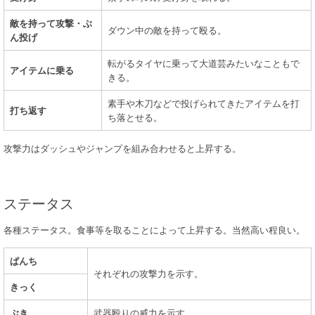
敵を持って攻撃・ぶ
ダウン中の敵を持って殴る。
ん投げ
転がるタイヤに乗って大道芸みたいなこともで
アイテムに乗る
きる。
素手や木刀などで投げられてきたアイテムを打
打ち返す
ち落とせる。
攻撃力はダッシュやジャンプを組み合わせると上昇する。
ステータス
各種ステータス。食事等を取ることによって上昇する。当然高い程良い。
ぱんち
それぞれの攻撃力を示す。
きっく
ぶき
武器殴りの威力を示す。