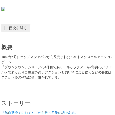
目次を開く
概要
1989年4月にテクノスジャパンから発売されたベルトスクロールアクション
ゲーム。
「ダウンタウン」シリーズの1作目であり、キャラクターが2等身のデフォ
ルメであったり自由度の高いアクションと買い物による強化などの要素は
ここから後の作品に受け継がれている。
ストーリー
「熱血硬派くにおくん」から数ヶ月後の話である。