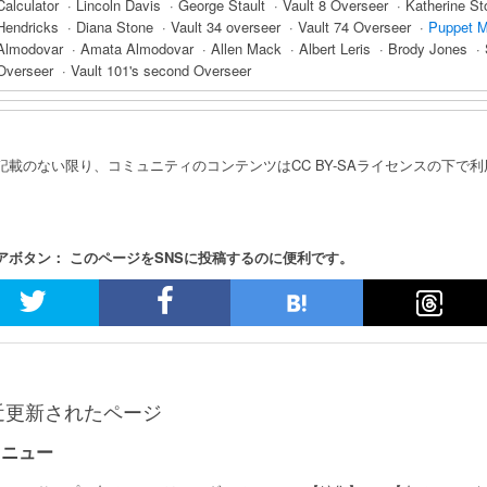
Calculator · Lincoln Davis · George Stault · Vault 8 Overseer · Katherine S
Hendricks · Diana Stone · Vault 34 overseer · Vault 74 Overseer ·
Puppet 
Almodovar · Amata Almodovar · Allen Mack · Albert Leris · Brody Jones · St
Overseer · Vault 101's second Overseer
記載のない限り、コミュニティのコンテンツはCC BY-SAライセンスの下で
アボタン： このページをSNSに投稿するのに便利です。
近更新されたページ
メニュー