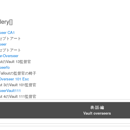
lery[]
seer CA1
セプトアート
seer
セプトアート
ar-Overseer
outのVault 13監督官
seerfo
alloutの監督官の椅子
Overseer 101 Esc
out 3のVault 101監督官
seerVault111
out 4のVault 111監督官
表·話·編
Vault overseers