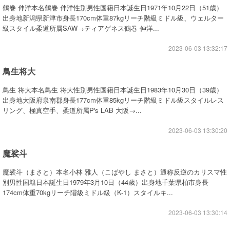
鶴巻 伸洋本名鶴巻 伸洋性別男性国籍日本誕生日1971年10月22日（51歳）
出身地新潟県新津市身長170cm体重87kgリーチ階級ミドル級、ウェルター
級スタイル柔道所属SAW→ティアゲネス鶴巻 伸洋...
2023-06-03 13:32:17
鳥生将大
鳥生 将大本名鳥生 将大性別男性国籍日本誕生日1983年10月30日（39歳）
出身地大阪府泉南郡身長177cm体重85kgリーチ階級ミドル級スタイルレス
リング、極真空手、柔道所属P's LAB 大阪→...
2023-06-03 13:30:20
魔裟斗
魔裟斗（まさと）本名小林 雅人（こばやし まさと）通称反逆のカリスマ性
別男性国籍日本誕生日1979年3月10日（44歳）出身地千葉県柏市身長
174cm体重70kgリーチ階級ミドル級（K-1）スタイルキ...
2023-06-03 13:30:14