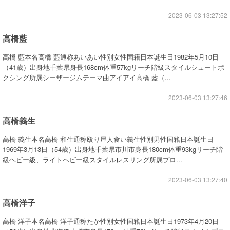
2023-06-03 13:27:52
高橋藍
高橋 藍本名高橋 藍通称あいあい性別女性国籍日本誕生日1982年5月10日
（41歳）出身地千葉県身長168cm体重57kgリーチ階級スタイルシュートボ
クシング所属シーザージムテーマ曲アイアイ高橋 藍（...
2023-06-03 13:27:46
高橋義生
高橋 義生本名高橋 和生通称殴り屋人食い義生性別男性国籍日本誕生日
1969年3月13日（54歳）出身地千葉県市川市身長180cm体重93kgリーチ階
級ヘビー級、ライトヘビー級スタイルレスリング所属プロ...
2023-06-03 13:27:40
高橋洋子
高橋 洋子本名高橋 洋子通称たか性別女性国籍日本誕生日1973年4月20日