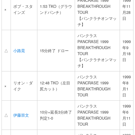
PANCRASE 1999
1999
ボブ・スタ
1:53 TKO（グラウ
BREAKTHROUGH
年11
×
インズ
ンドパンチ）
TOUR
月28
【パンクラチオンマッ
日
チ】
パンクラス
PANCRASE 1999
1999
BREAKTHROUGH
年9
△
小路晃
15分終了 ドロー
TOUR
月18
【パンクラチオンマッ
日
チ】
パンクラス
1999
リオン・ダ
12:48 TKO（左目
PANCRASE 1999
年8
×
イク
尻カット）
BREAKTHROUGH
月1
TOUR
日
パンクラス
1999
10分+延長3分終了
PANCRASE 1999
年6
△
伊藤崇文
判定1-0
BREAKTHROUGH
月11
TOUR
日