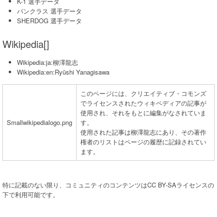
K-1 選手データ
パンクラス 選手データ
SHERDOG 選手データ
Wikipedia[]
Wikipedia:ja:柳澤龍志
Wikipedia:en:Ryūshi Yanagisawa
このページには、クリエイティブ・コモンズ
でライセンスされたウィキペディアの記事が
使用され、それをもとに編集がなされていま
Smallwikipedialogo.png
す。
使用された記事は柳澤龍志にあり、その著作
権者のリストはページの履歴に記録されてい
ます。
特に記載のない限り、コミュニティのコンテンツはCC BY-SAライセンスの
下で利用可能です。