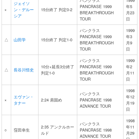
パンクラス
1999
ジェイソ
PANCRASE 1999
年5
×
ン・デルー
15分終了 判定0-2
BREAKTHROUGH
月23
シア
TOUR
日
パンクラス
1999
PANCRASE 1999
年3
△
山田学
15分終了 判定1-0
BREAKTHROUGH
月9
TOUR
日
パンクラス
1999
10分+延長3分終了
PANCRASE 1999
年2
△
長谷川悟史
判定1-0
BREAKTHROUGH
月11
TOUR
日
1998
パンクラス
エヴァン・
年12
×
2:24 肩固め
PANCRASE 1998
タナー
月19
ADVANCE TOUR
日
1998
パンクラス
2:35 アンクルホー
年11
○
窪田幸生
PANCRASE 1998
ルド
月29
ADVANCE TOUR