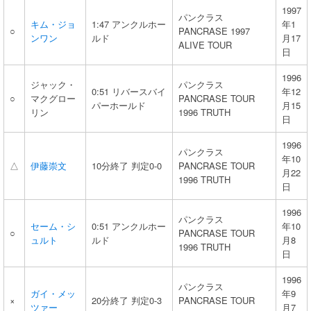
1997
パンクラス
キム・ジョ
1:47 アンクルホー
年1
○
PANCRASE 1997
ンワン
ルド
月17
ALIVE TOUR
日
1996
ジャック・
パンクラス
0:51 リバースバイ
年12
○
マクグロー
PANCRASE TOUR
パーホールド
月15
リン
1996 TRUTH
日
1996
パンクラス
年10
△
伊藤崇文
10分終了 判定0-0
PANCRASE TOUR
月22
1996 TRUTH
日
1996
パンクラス
セーム・シ
0:51 アンクルホー
年10
○
PANCRASE TOUR
ュルト
ルド
月8
1996 TRUTH
日
1996
パンクラス
ガイ・メッ
年9
×
20分終了 判定0-3
PANCRASE TOUR
ツァー
月7