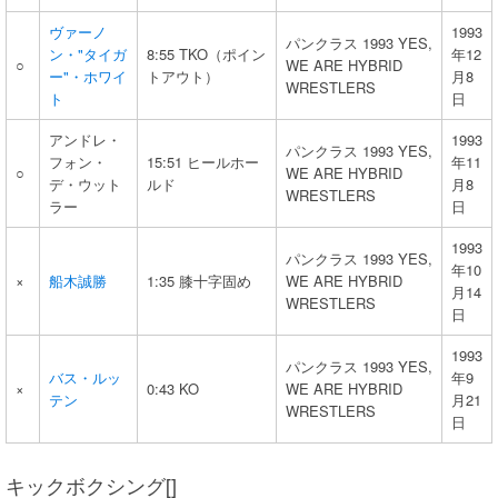
ヴァーノ
1993
パンクラス 1993 YES,
ン・"タイガ
8:55 TKO（ポイン
年12
○
WE ARE HYBRID
ー"・ホワイ
トアウト）
月8
WRESTLERS
ト
日
アンドレ・
1993
パンクラス 1993 YES,
フォン・
15:51 ヒールホー
年11
○
WE ARE HYBRID
デ・ウット
ルド
月8
WRESTLERS
ラー
日
1993
パンクラス 1993 YES,
年10
×
船木誠勝
1:35 膝十字固め
WE ARE HYBRID
月14
WRESTLERS
日
1993
パンクラス 1993 YES,
バス・ルッ
年9
×
0:43 KO
WE ARE HYBRID
テン
月21
WRESTLERS
日
キックボクシング[]