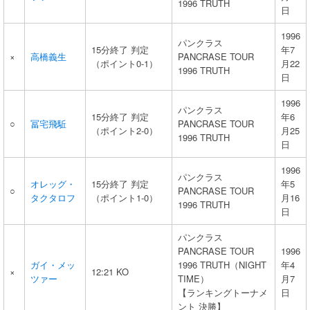
1996 TRUTH
日
1996
パンクラス
15分終了 判定
年7
×
高橋義生
PANCRASE TOUR
（ポイント0-1）
月22
1996 TRUTH
日
1996
パンクラス
15分終了 判定
年6
○
冨宅飛駈
PANCRASE TOUR
（ポイント2-0）
月25
1996 TRUTH
日
1996
パンクラス
オレッグ・
15分終了 判定
年5
○
PANCRASE TOUR
タクタロフ
（ポイント1-0）
月16
1996 TRUTH
日
パンクラス
PANCRASE TOUR
1996
ガイ・メッ
1996 TRUTH（NIGHT
年4
×
12:21 KO
ツァー
TIME）
月7
【ランキングトーナメ
日
ント 決勝】