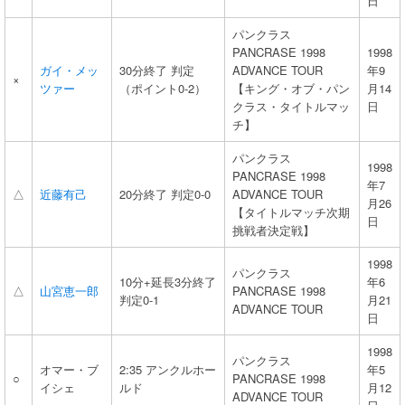
日
パンクラス
PANCRASE 1998
1998
ガイ・メッ
30分終了 判定
ADVANCE TOUR
年9
×
ツァー
（ポイント0-2）
【キング・オブ・パン
月14
クラス・タイトルマッ
日
チ】
パンクラス
1998
PANCRASE 1998
年7
△
近藤有己
20分終了 判定0-0
ADVANCE TOUR
月26
【タイトルマッチ次期
日
挑戦者決定戦】
1998
パンクラス
10分+延長3分終了
年6
△
山宮恵一郎
PANCRASE 1998
判定0-1
月21
ADVANCE TOUR
日
1998
パンクラス
オマー・ブ
2:35 アンクルホー
年5
○
PANCRASE 1998
イシェ
ルド
月12
ADVANCE TOUR