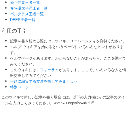
修斗世界王者一覧
修斗環太平洋王者一覧
パンクラス王者一覧
DEEP王者一覧
利用の手引
記事を書き始める際には、ウィキアユニバーシティを御覧ください。
ヘルプ:ウィキアを始めるというページにいろいろなヒントがありま
す。
ヘルプページがあります。わからないことがあったら、ここを調べて
みてください。
このウィキには、
フォーラム
があります。ここで、いろいろな人と情
報交換してみてください。
一緒に編集する友達を探してみましょう
特別ページ
このウィキで新しい記事を書く場合には、以下の入力欄にその記事のタイ
トルを入力してみてください。
width=30bgcolor=#f3f3ff