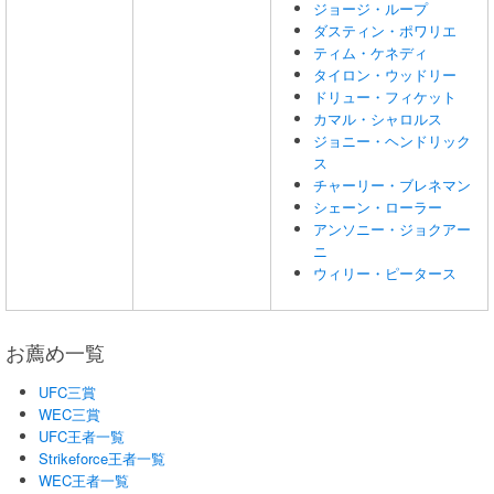
ジョージ・ループ
ダスティン・ポワリエ
ティム・ケネディ
タイロン・ウッドリー
ドリュー・フィケット
カマル・シャロルス
ジョニー・ヘンドリック
ス
チャーリー・ブレネマン
シェーン・ローラー
アンソニー・ジョクアー
ニ
ウィリー・ピータース
お薦め一覧
UFC三賞
WEC三賞
UFC王者一覧
Strikeforce王者一覧
WEC王者一覧