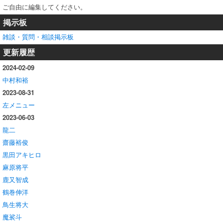
ご自由に編集してください。
掲示板
雑談・質問・相談掲示板
更新履歴
2024-02-09
中村和裕
2023-08-31
左メニュー
2023-06-03
龍二
齋藤裕俊
黒田アキヒロ
麻原将平
鹿又智成
鶴巻伸洋
鳥生将大
魔裟斗