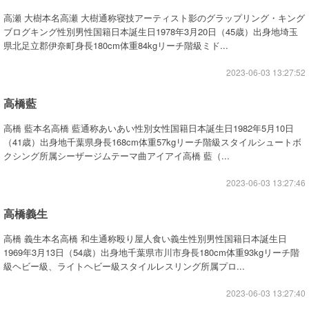
高瀬 大樹本名高瀬 大樹通称寝技アーティスト影のグラップリング・キング
ブログキング性別男性国籍日本誕生日1978年3月20日（45歳）出身地埼玉
県北足立郡伊奈町身長180cm体重84kgリーチ階級ミド...
2023-06-03 13:27:52
高橋藍
高橋 藍本名高橋 藍通称あいあい性別女性国籍日本誕生日1982年5月10日
（41歳）出身地千葉県身長168cm体重57kgリーチ階級スタイルシュートボ
クシング所属シーザージムテーマ曲アイアイ高橋 藍（...
2023-06-03 13:27:46
高橋義生
高橋 義生本名高橋 和生通称殴り屋人食い義生性別男性国籍日本誕生日
1969年3月13日（54歳）出身地千葉県市川市身長180cm体重93kgリーチ階
級ヘビー級、ライトヘビー級スタイルレスリング所属プロ...
2023-06-03 13:27:40