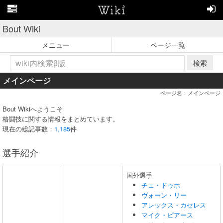
Bout Wiki
メニュー
ページ一覧
検索
メインページ
ページ名：メインページ
Bout Wikiへようこそ
格闘技に関する情報をまとめています。
現在の総記事数：
1,185
件
選手紹介
国外選手
チェ・ドゥホ
ヴォーン・リー
アレックス・カセレス
マイク・ピアース