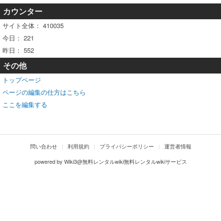
カウンター
サイト全体：
410035
今日：
221
昨日：
552
その他
トップページ
ページの編集の仕方はこちら
ここを編集する
問い合わせ
利用規約
プライバシーポリシー
運営者情報
powered by
Wiki3@無料レンタルwiki無料レンタルwikiサービス