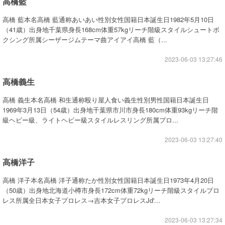
高橋藍
高橋 藍本名高橋 藍通称あいあい性別女性国籍日本誕生日1982年5月10日
（41歳）出身地千葉県身長168cm体重57kgリーチ階級スタイルシュートボ
クシング所属シーザージムテーマ曲アイアイ高橋 藍（...
2023-06-03 13:27:46
高橋義生
高橋 義生本名高橋 和生通称殴り屋人食い義生性別男性国籍日本誕生日
1969年3月13日（54歳）出身地千葉県市川市身長180cm体重93kgリーチ階
級ヘビー級、ライトヘビー級スタイルレスリング所属プロ...
2023-06-03 13:27:40
高橋洋子
高橋 洋子本名高橋 洋子通称たか性別女性国籍日本誕生日1973年4月20日
（50歳）出身地北海道小樽市身長172cm体重72kgリーチ階級スタイルプロ
レス所属全日本女子プロレス→吉本女子プロレスJd'...
2023-06-03 13:27:34